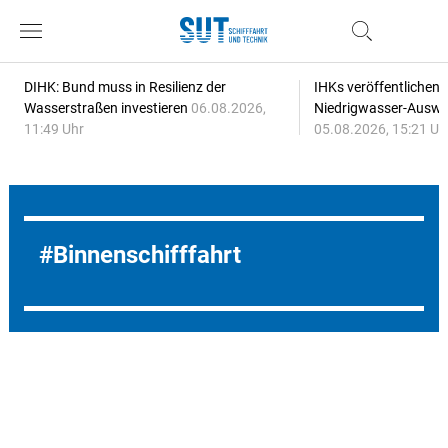
DIHK: Bund muss in Resilienz der
IHKs veröffentlichen
Wasserstraßen investieren
06.08.2026,
Niedrigwasser-Auswi
11:49 Uhr
05.08.2026, 15:21 Uh
Binnenschifffahrt