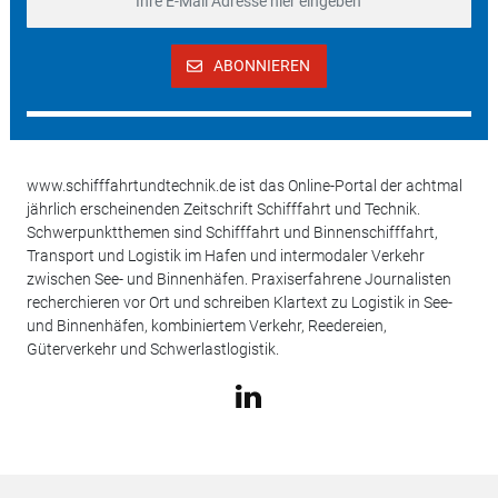
ABONNIEREN
www.schifffahrtundtechnik.de ist das Online-Portal der achtmal
jährlich erscheinenden Zeitschrift Schifffahrt und Technik.
Schwerpunktthemen sind Schifffahrt und Binnenschifffahrt,
Transport und Logistik im Hafen und intermodaler Verkehr
zwischen See- und Binnenhäfen. Praxiserfahrene Journalisten
recherchieren vor Ort und schreiben Klartext zu Logistik in See-
und Binnenhäfen, kombiniertem Verkehr, Reedereien,
Güterverkehr und Schwerlastlogistik.