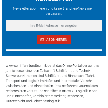
Newsletter abonnieren und keine Branchen-News mehr
verpassen.
ABONNIEREN
www.schifffahrtundtechnik.de ist das Online-Portal der achtmal
jährlich erscheinenden Zeitschrift Schifffahrt und Technik.
Schwerpunktthemen sind Schifffahrt und Binnenschifffahrt,
Transport und Logistik im Hafen und intermodaler Verkehr
zwischen See- und Binnenhäfen. Praxiserfahrene Journalisten
recherchieren vor Ort und schreiben Klartext zu Logistik in See-
und Binnenhäfen, kombiniertem Verkehr, Reedereien,
Güterverkehr und Schwerlastlogistik.