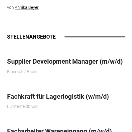
von
Annika Beyer
STELLENANGEBOTE
Supplier Development Manager (m/w/d)
Biberach / Baden
Fachkraft für Lagerlogistik (w/m/d)
Fürstenfeldbruck
Facharbeiter Wareneingang (m/w/d)