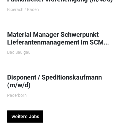
Biberach / Baden
Material Manager Schwerpunkt
Lieferantenmanagement im SCM...
Bad Saulgau
Disponent / Speditionskaufmann
(m/w/d)
Paderborn
weitere Jobs