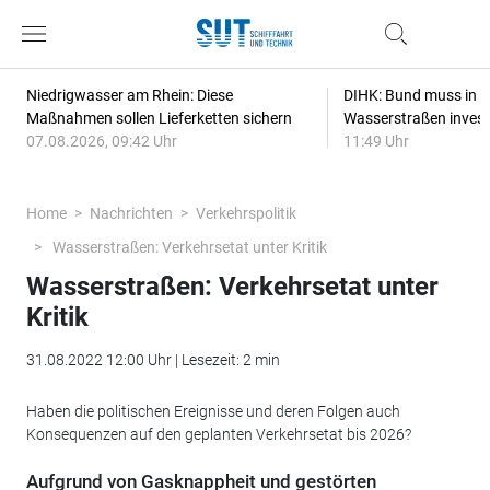
Niedrigwasser am Rhein: Diese
DIHK: Bund muss in Re
Maßnahmen sollen Lieferketten sichern
Wasserstraßen invest
07.08.2026, 09:42 Uhr
11:49 Uhr
Home
Nachrichten
Verkehrspolitik
Wasserstraßen: Verkehrsetat unter Kritik
Wasserstraßen: Verkehrsetat unter
Kritik
31.08.2022 12:00 Uhr | Lesezeit: 2 min
Haben die politischen Ereignisse und deren Folgen auch
Konsequenzen auf den geplanten Verkehrsetat bis 2026?
Aufgrund von Gasknappheit und gestörten