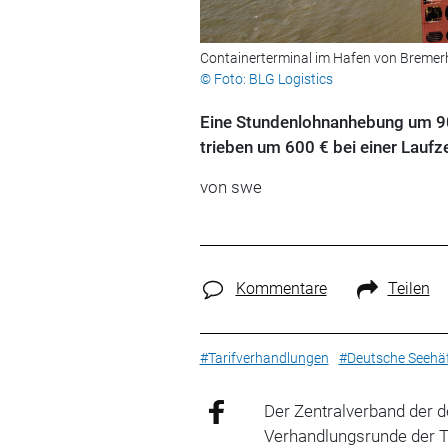
Containerterminal im Hafen von Breme
© Foto: BLG Logistics
Eine Stundenlohnanhebung um 90 
trieben um 600 € bei einer Laufz
von swe
Kommentare
Teilen
#Tarifverhandlungen
#Deutsche Seehä
Der Zentralverband der 
Verhandlungsrunde der T