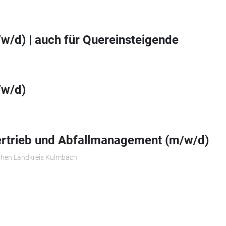
w/d) | auch für Quereinsteigende
/w/d)
ertrieb und Abfallmanagement (m/w/d)
chen Landkreis Kulmbach