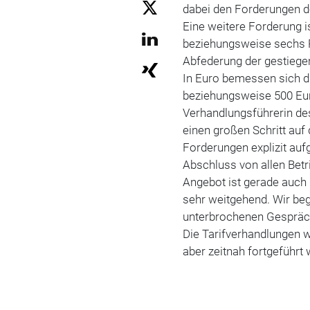
dabei den Forderungen 
Eine weitere Forderung i
beziehungsweise sechs Pr
Abfederung der gestiege
In Euro bemessen sich di
beziehungsweise 500 Euro
Verhandlungsführerin des
einen großen Schritt au
Forderungen explizit auf
Abschluss von allen Betr
Angebot ist gerade auch 
sehr weitgehend. Wir be
unterbrochenen Gespräch
Die Tarifverhandlungen 
aber zeitnah fortgeführt