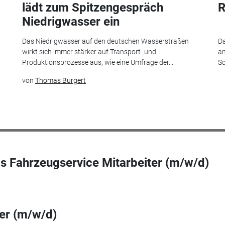
lädt zum Spitzengespräch
R
Niedrigwasser ein
Das Niedrigwasser auf den deutschen Wasserstraßen
Da
wirkt sich immer stärker auf Transport- und
am
Produktionsprozesse aus, wie eine Umfrage der...
Sc
von
Thomas Burgert
s Fahrzeugservice Mitarbeiter (m/w/d)
ner (m/w/d)