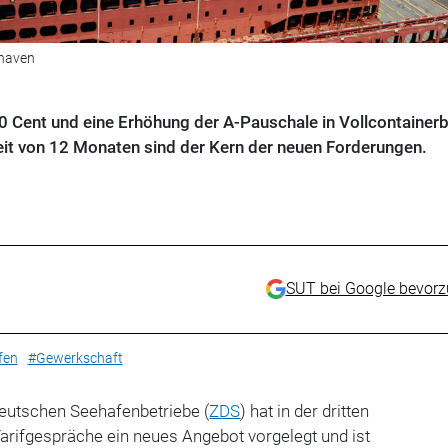
rhaven
Cent und eine Erhöhung der A-Pauschale in Vollcontainerb
eit von 12 Monaten sind der Kern der neuen Forderungen.
SUT bei Google bevor
fen
#Gewerkschaft
deutschen Seehafenbetriebe (
ZDS
) hat in der dritten
arifgespräche ein neues Angebot vorgelegt und ist