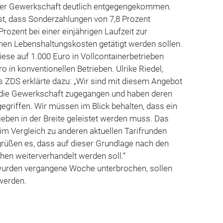
der Gewerkschaft deutlich entgegengekommen.
st, dass Sonderzahlungen von 7,8 Prozent
ozent bei einer einjährigen Laufzeit zur
nen Lebenshaltungskosten getätigt werden sollen.
ese auf 1.000 Euro in Vollcontainerbetrieben
 in konventionellen Betrieben. Ulrike Riedel,
 ZDS erklärte dazu: „Wir sind mit diesem Angebot
f die Gewerkschaft zugegangen und haben deren
gegriffen. Wir müssen im Blick behalten, dass ein
ieben in der Breite geleistet werden muss. Das
im Vergleich zu anderen aktuellen Tarifrunden
grüßen es, dass auf dieser Grundlage nach den
en weiterverhandelt werden soll.“
wurden vergangene Woche unterbrochen, sollen
 werden.