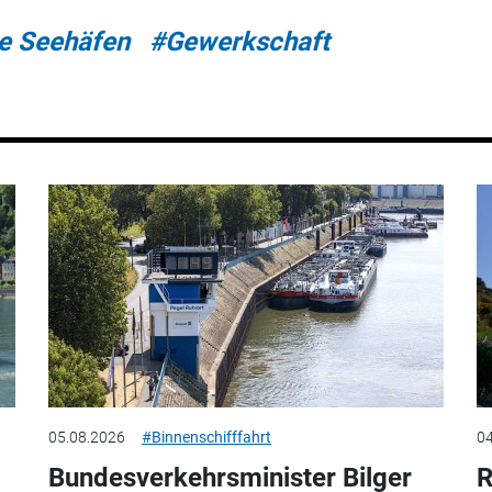
e Seehäfen
#Gewerkschaft
05.08.2026
#Binnenschifffahrt
04
Bundesverkehrsminister Bilger
R