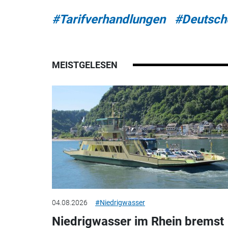
#Tarifverhandlungen
#Deutsch
MEISTGELESEN
04.08.2026
#Niedrigwasser
Niedrigwasser im Rhein bremst