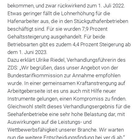
bekommen, und zwar rückwirkend zum 1. Juli 2022.
Etwas geringer fällt die Lohnerhöhung für die
Hafenarbeiter aus, die in den Stückguthafenbetrieben
beschäftigt sind. Für sie wurden 7,9 Prozent
Gehaltssteigerung ausgehandelt. Für beide
Betriebsarten gibt es zudem 4,4 Prozent Steigerung ab
dem 1. Juni 2023.
Dazu erklärt Ulrike Riedel, Verhandlungsführerin des
ZDS: „Wir begrüßen, dass unser Angebot von der
Bundestarifkommission zur Annahme empfohlen
wurde. In einer gemeinsamen Kraftanstrengung auf
Arbeitgeberseite ist es uns auch mit Hilfe neuer
Instrumente gelungen, einen Kompromiss zu finden.
Gleichwohl stellt dieses Verhandlungsergebnis für die
Seehafenbetriebe eine sehr hohe Belastung dar, mit
Auswirkungen auf die Leistungs- und
Wettbewerbsfähigkeit unserer Branche. Wir warten
nun die weitere Entscheidungsfindung bei ver.di ab.“