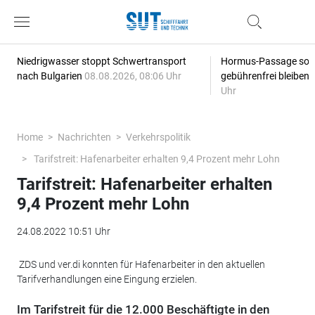
Niedrigwasser stoppt Schwertransport
Hormus-Passage soll 
nach Bulgarien
08.08.2026, 08:06 Uhr
gebührenfrei bleiben
Uhr
Home
Nachrichten
Verkehrspolitik
Tarifstreit: Hafenarbeiter erhalten 9,4 Prozent mehr Lohn
Tarifstreit: Hafenarbeiter erhalten
9,4 Prozent mehr Lohn
24.08.2022 10:51 Uhr
ZDS und ver.di konnten für Hafenarbeiter in den aktuellen
Tarifverhandlungen eine Eingung erzielen.
Im Tarifstreit für die 12.000 Beschäftigte in den