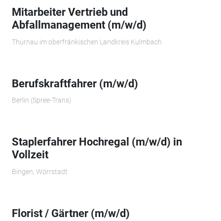
Mitarbeiter Vertrieb und
Abfallmanagement (m/w/d)
Thurnau im oberfränkischen Landkreis Kulmbach
Berufskraftfahrer (m/w/d)
Berlin (Spree-Trans)
Staplerfahrer Hochregal (m/w/d) in
Vollzeit
Bingen, Wörrstadt
Florist / Gärtner (m/w/d)