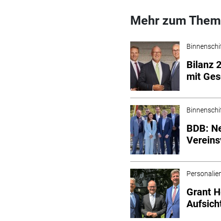
Mehr zum Them
Binnenschi
Bilanz 
mit Ges
Binnenschi
BDB: Ne
Vereins
Personalie
Grant H
Aufsich