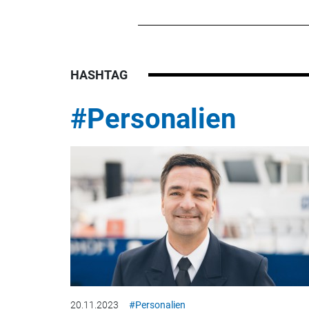
HASHTAG
#Personalien
20.11.2023
#Personalien