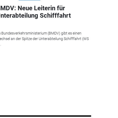
MDV: Neue Leiterin für
nterabteilung Schifffahrt
 Bundesverkehrsministerium (BMDV) gibt es einen
chsel an der Spitze der Unterabteilung Schifffahrt (WS
.