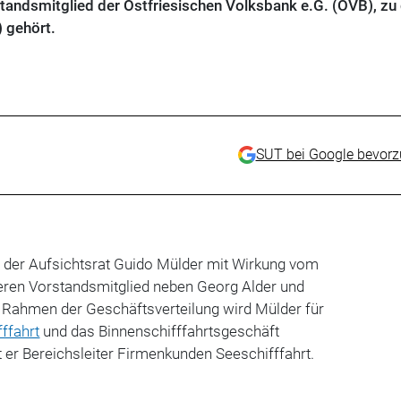
tandsmitglied der Ostfriesischen Volksbank e.G. (OVB), zu
) gehört.
SUT bei Google bevor
at der Aufsichtsrat Guido Mülder mit Wirkung vom
eren Vorstandsmitglied neben Georg Alder und
m Rahmen der Geschäftsverteilung wird Mülder für
ffahrt
und das Binnenschifffahrtsgeschäft
st er Bereichsleiter Firmenkunden Seeschifffahrt.