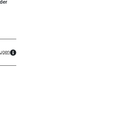
 der
zugen