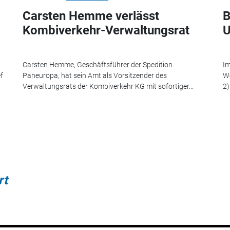
Carsten Hemme verlässt
B
-
Kombiverkehr-Verwaltungsrat
U
Carsten Hemme, Geschäftsführer der Spedition
Im
f
Paneuropa, hat sein Amt als Vorsitzender des
We
Verwaltungsrats der Kombiverkehr KG mit sofortiger...
2)
rt