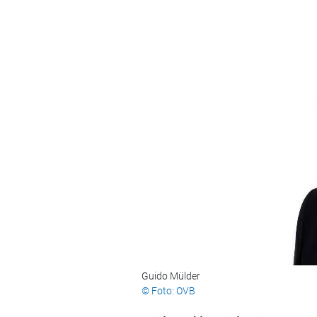
Guido Mülder
© Foto: OVB