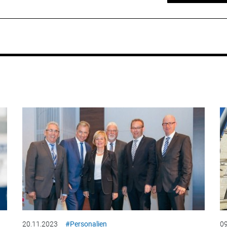
20.11.2023
#Personalien
09