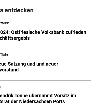
a entdecken
fffahrt
2024: Ostfriesische Volksbank zufrieden
chäftsergebis
fffahrt
ue Satzung und und neuer
vorstand
n
endrik Tonne übernimmt Vorsitz im
tsrat der Niedersachsen Ports