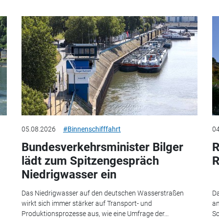
05.08.2026
#Binnenschifffahrt
04
Bundesverkehrsminister Bilger
R
lädt zum Spitzengespräch
R
Niedrigwasser ein
Das Niedrigwasser auf den deutschen Wasserstraßen
Da
wirkt sich immer stärker auf Transport- und
am
Produktionsprozesse aus, wie eine Umfrage der...
Sc