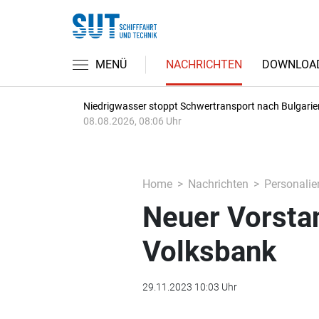
MENÜ
NACHRICHTEN
DOWNLOA
Niedrigwasser stoppt Schwertransport nach Bulgarie
08.08.2026, 08:06 Uhr
Home
Nachrichten
Personalie
Neuer Vorstan
Volksbank
29.11.2023 10:03 Uhr