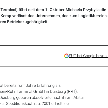
 Terminal) führt seit dem 1. Oktober Michaela Przybylla die
 Kemp verlässt das Unternehmen, das zum Logistikbereich 
ren Betriebszugehörigkeit.
SUT bei Google bevor
at bereits fünf Jahre Erfahrung als
hein-Ruhr Terminal GmbH in Duisburg (RRT).
n Duisburg geboren absolvierte nach ihrem Abitur
ur Speditionskauffrau. 2001 erhielt sie