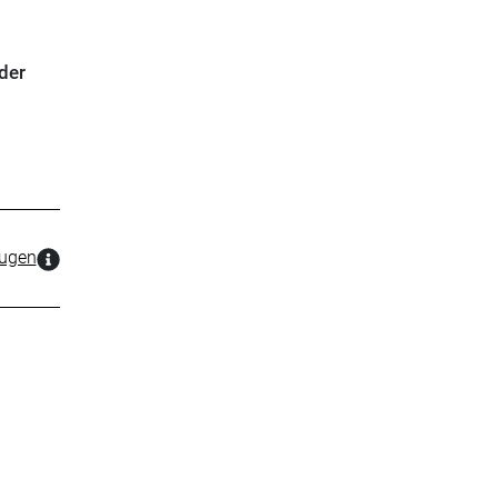
der
zugen