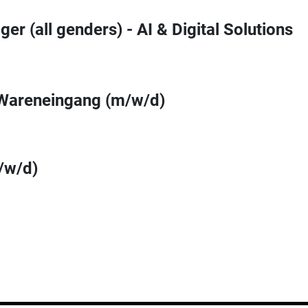
er (all genders) - AI & Digital Solutions
 Wareneingang (m/w/d)
/w/d)