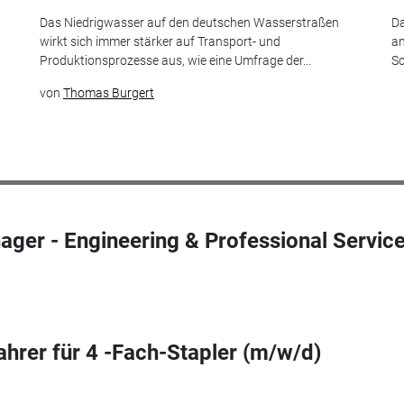
Das Niedrigwasser auf den deutschen Wasserstraßen
Da
wirkt sich immer stärker auf Transport- und
am
Produktionsprozesse aus, wie eine Umfrage der...
Sc
von
Thomas Burgert
ger - Engineering & Professional Servic
ahrer für 4 -Fach-Stapler (m/w/d)