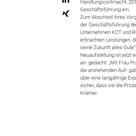
Handlungsvollmacht, 2016
Geschäftsführung ein.
Zum Abschied ihres Vorg
der Geschäftsführung de
Unternehmen KCT und RRT
erbrachten Leistungen, 
seine Zukunft alles Gute“
Neuaufstellung ist jetz
an- gedacht: „Mit Frau Pr
die anstehenden Auf- gab
über eine langjährige E
sicher, dass sie die Pr
Krämer.