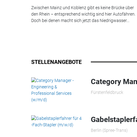
Zwischen Mainz und Koblenz gibt es keine Brücke über
den Rhein – entsprechend wichtig sind hier Autofähren.
Doch bei denen macht sich jetzt das Niedrigwasser...
STELLENANGEBOTE
Category Mana
Fürstenfeldbruck
Gabelstaplerf
Berlin (Spree-Trans)