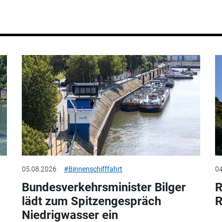
05.08.2026
#Binnenschifffahrt
04
Bundesverkehrsminister Bilger
R
lädt zum Spitzengespräch
R
Niedrigwasser ein