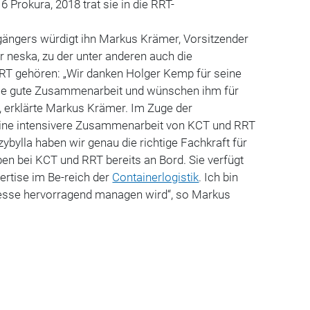
 Prokura, 2018 trat sie in die RRT-
ängers würdigt ihn Markus Krämer, Vorsitzender
r neska, zu der unter anderen auch die
 gehören: „Wir danken Holger Kemp für seine
die gute Zusammenarbeit und wünschen ihm für
, erklärte Markus Krämer. Im Zuge der
t eine intensivere Zusammenarbeit von KCT und RRT
zybylla haben wir genau die richtige Fachkraft für
en bei KCT und RRT bereits an Bord. Sie verfügt
xpertise im Be-reich der
Containerlogistik
. Ich bin
ozesse hervorragend managen wird“, so Markus