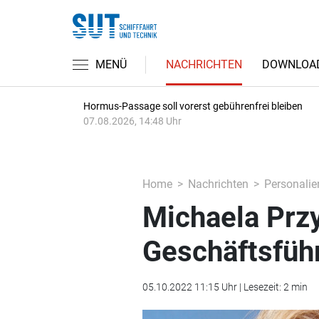
MENÜ
NACHRICHTEN
DOWNLOA
Hormus-Passage soll vorerst gebührenfrei bleiben
07.08.2026, 14:48 Uhr
Home
Nachrichten
Personalie
Michaela Przy
Geschäftsfüh
05.10.2022 11:15 Uhr | Lesezeit: 2 min