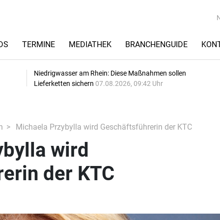
DS
TERMINE
MEDIATHEK
BRANCHENGUIDE
KON
Niedrigwasser am Rhein: Diese Maßnahmen sollen
Lieferketten sichern
07.08.2026, 09:42 Uhr
n
Michaela Przybylla wird Geschäftsführerin der KTC
bylla wird
rerin der KTC