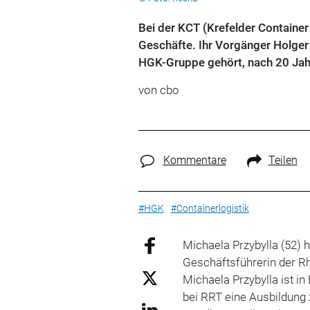
Bei der KCT (Krefelder Container
Geschäfte. Ihr Vorgänger Holger
HGK-Gruppe gehört, nach 20 Jah
von cbo
Kommentare
Teilen
#HGK
#Containerlogistik
Michaela Przybylla (52) h
Geschäftsführerin der R
Michaela Przybylla ist i
bei RRT eine Ausbildung z