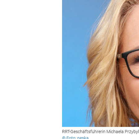
RRT-Geschäftsführerin Michaela Przybyl
© Foto: neska