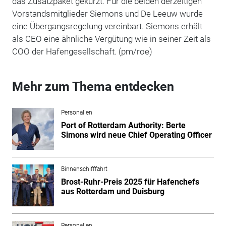
das Zusatzpaket gekürzt. Für die beiden derzeitigen
Vorstandsmitglieder Siemons und De Leeuw wurde
eine Übergangsregelung vereinbart. Siemons erhält
als CEO eine ähnliche Vergütung wie in seiner Zeit als
COO der Hafengesellschaft. (pm/roe)
Mehr zum Thema entdecken
Personalien
Port of Rotterdam Authority: Berte
Simons wird neue Chief Operating Officer
Binnenschifffahrt
Brost-Ruhr-Preis 2025 für Hafenchefs
aus Rotterdam und Duisburg
Personalien