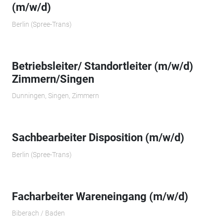
(m/w/d)
Berlin (Spree-Trans)
Betriebsleiter/ Standortleiter (m/w/d)
Zimmern/Singen
Dunningen, Singen, Zimmern
Sachbearbeiter Disposition (m/w/d)
Berlin (Spree-Trans)
Facharbeiter Wareneingang (m/w/d)
Biberach / Baden