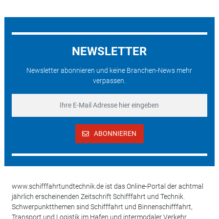
NEWSLETTER
Newsletter abonnieren und keine Branchen-News mehr
verpassen.
ABONNIEREN
www.schifffahrtundtechnik.de ist das Online-Portal der achtmal
jährlich erscheinenden Zeitschrift Schifffahrt und Technik.
Schwerpunktthemen sind Schifffahrt und Binnenschifffahrt,
Transport und Logistik im Hafen und intermodaler Verkehr