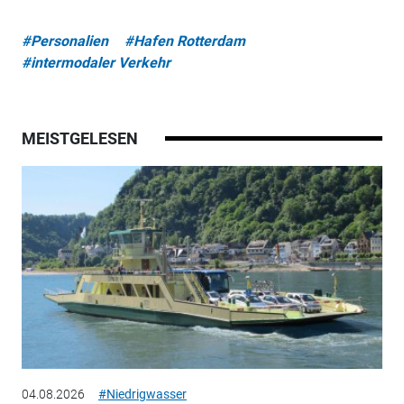
#Personalien
#Hafen Rotterdam
#intermodaler Verkehr
MEISTGELESEN
04.08.2026
#Niedrigwasser