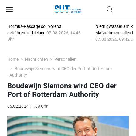
Hormus-Passage soll vorerst
Niedrigwasser am Rhe
gebührenfrei bleiben
07.08.2026, 14:48
Maßnahmen sollen Lie
Uhr
07.08.2026, 09:42 Uh
Home
Nachrichten
Personalien
Boudewijn Siemons wird CEO der Port of Rotterdam
Authority
Boudewijn Siemons wird CEO der
Port of Rotterdam Authority
05.02.2024 11:08 Uhr