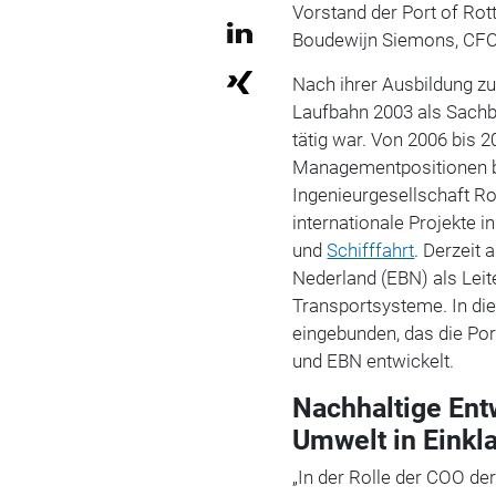
Vorstand der Port of Ro
Boudewijn Siemons, CFO
Nach ihrer Ausbildung zu
Laufbahn 2003 als Sachbe
tätig war. Von 2006 bis 
Managementpositionen be
Ingenieurgesellschaft Ro
internationale Projekte i
und
Schifffahrt
. Derzeit 
Nederland (EBN) als Lei
Transportsysteme. In die
eingebunden, das die Po
und EBN entwickelt.
Nachhaltige Ent
Umwelt in Einkl
„In der Rolle der COO de