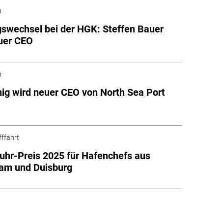
n
swechsel bei der HGK: Steffen Bauer
uer CEO
n
ig wird neuer CEO von North Sea Port
fffahrt
uhr-Preis 2025 für Hafenchefs aus
am und Duisburg