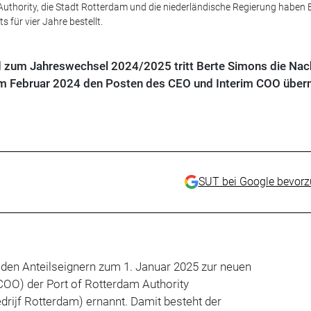
 Authority, die Stadt Rotterdam und die niederländische Regierung haben 
für vier Jahre bestellt.
d zum Jahreswechsel 2024/2025 tritt Berte Simons die Nac
im Februar 2024 den Posten des CEO und Interim COO über
SUT bei Google bevor
den Anteilseignern zum 1. Januar 2025 zur neuen
(COO) der Port of Rotterdam Authority
drijf Rotterdam) ernannt. Damit besteht der