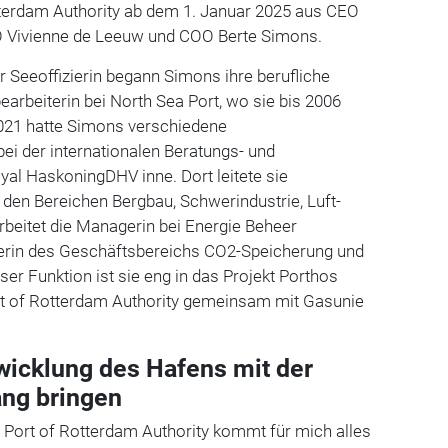
tterdam Authority ab dem 1. Januar 2025 aus CEO
 Vivienne de Leeuw und COO Berte Simons.
r Seeoffizierin begann Simons ihre berufliche
arbeiterin bei North Sea Port, wo sie bis 2006
2021 hatte Simons verschiedene
i der internationalen Beratungs- und
yal HaskoningDHV inne. Dort leitete sie
n den Bereichen Bergbau, Schwerindustrie, Luft-
arbeitet die Managerin bei Energie Beheer
terin des Geschäftsbereichs CO2-Speicherung und
ser Funktion ist sie eng in das Projekt Porthos
rt of Rotterdam Authority gemeinsam mit Gasunie
wicklung des Hafens mit der
ang bringen
r Port of Rotterdam Authority kommt für mich alles