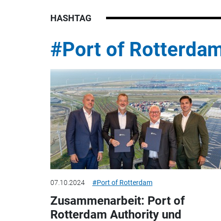
HASHTAG
#Port of Rotterda
07.10.2024
#Port of Rotterdam
Zusammenarbeit: Port of
Rotterdam Authority und