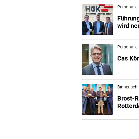
Personalie
Führung
wird ne
Personalie
Cas Kön
Binnenschi
Brost-R
Rotterd