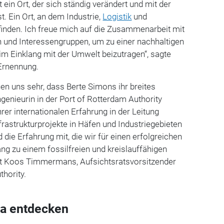
t ein Ort, der sich ständig verändert und mit der
. Ein Ort, an dem Industrie,
Logistik
und
den. Ich freue mich auf die Zusammenarbeit mit
n und Interessengruppen, um zu einer nachhaltigen
im Einklang mit der Umwelt beizutragen
“
, sagte
 Ernennung.
uen uns sehr, dass Berte Simons ihr breites
genieurin in der Port of Rotterdam Authority
rer internationalen Erfahrung in der Leitung
rastrukturprojekte in Häfen und Industriegebieten
 die Erfahrung mit, die wir für einen erfolgreichen
ng zu einem fossilfreien und kreislauffähigen
zt Koos Timmermans, Aufsichtsratsvorsitzender
thority.
a entdecken