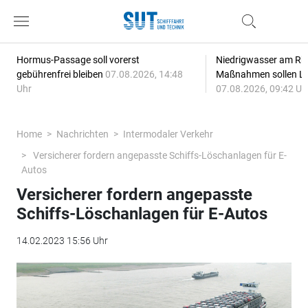
Hormus-Passage soll vorerst
Niedrigwasser am Rhe
gebührenfrei bleiben
07.08.2026, 14:48
Maßnahmen sollen Lie
Uhr
07.08.2026, 09:42 Uh
Home
Nachrichten
Intermodaler Verkehr
Versicherer fordern angepasste Schiffs-Löschanlagen für E-
Autos
Versicherer fordern angepasste
Schiffs-Löschanlagen für E-Autos
14.02.2023 15:56 Uhr