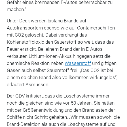
Gefahr eines brennenden E-Autos beherrschbar zu
machen.“
Unter Deck werden bislang Brände auf
Autotransportern ebenso wie auf Containerschiffen
mit CO2 gelöscht. Dabei verdrängt das
Kohlenstoffdioxid den Sauerstoff so weit, dass das
Feuer erstickt. Bei einem Brand der in E-Autos
verbauten Lithium-Ionen-Akkus hingegen setzt die
chemische Reaktion neben
Wasserstoff
und giftigen
Gasen auch selbst Sauerstoff frei. „Das CO2 ist bei
einem solchen Brand also vollkommen wirkungslos“,
erläutert Asmussen.
Der GDV kritisiert, dass die Löschsysteme immer
noch die gleichen sind wie vor 50 Jahren. Sie hätten
mit der Größenentwicklung und den Brandlasten der
Schiffe nicht Schritt gehalten. „Wir müssen sowohl die
Brand-Detektion als auch die Löschsysteme auf und