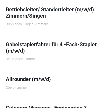
Betriebsleiter/ Standortleiter (m/w/d)
Zimmern/Singen
Dunningen, Singen, Zimmern
Gabelstaplerfahrer für 4 -Fach-Stapler
(m/w/d)
Berlin (Spree-Trans)
Allrounder (m/w/d)
Oberpframmern
Category Manager - Engineering &