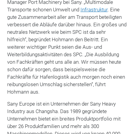
Manager Port Machinery bei Sany. „Multimodale
Transporte schonen Umwelt und
Infrastruktur
. Eine
gute Zusammenarbeit aller am Transport beteiligten
verbessert die Abläufe darüber hinaus. Ein großes und
neutrales Netzwerk wie beim SPC ist da sehr
hilfreich“, begründet Hohmann den Beitritt. Ein
weiterer wichtiger Punkt seien die Aus- und
Weiterbildungsaktivitäten des SPC. „Die Ausbildung
von Fachkräften geht uns alle an. Wir müssen heute
schon dafür sorgen, dass beispielsweise die
Fachkräfte für Hafenlogistik auch morgen noch einen
reibungslosen Umschlag sicherstellen“, führt
Hohmann aus.
Sany Europe ist ein Unternehmen der Sany Heavy
Industry aus Changsha. Das 1989 gegründete
Unternehmen bietet ein breites Produktportfolio mit
über 26 Produktfamilien und mehr als 300
Maschinenmodellen. Dieses wird von knapp 40.000