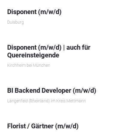
Disponent (m/w/d)
Duisburg
Disponent (m/w/d) | auch für
Quereinsteigende
Kirchheim bei München
BI Backend Developer (m/w/d)
Langenfeld (Rheinland) im Kreis Mettmann
Florist / Gärtner (m/w/d)