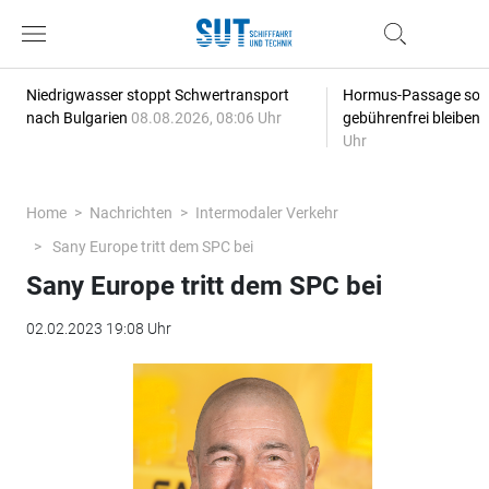
Niedrigwasser stoppt Schwertransport
Hormus-Passage soll 
nach Bulgarien
08.08.2026, 08:06 Uhr
gebührenfrei bleiben
Uhr
Home
Nachrichten
Intermodaler Verkehr
Sany Europe tritt dem SPC bei
Sany Europe tritt dem SPC bei
02.02.2023 19:08 Uhr