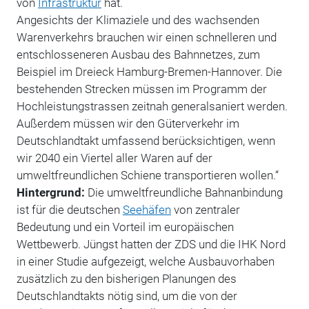
von
Infrastruktur
hat.
Angesichts der Klimaziele und des wachsenden
Warenverkehrs brauchen wir einen schnelleren und
entschlosseneren Ausbau des Bahnnetzes, zum
Beispiel im Dreieck Hamburg-Bremen-Hannover. Die
bestehenden Strecken müssen im Programm der
Hochleistungstrassen zeitnah generalsaniert werden.
Außerdem müssen wir den Güterverkehr im
Deutschlandtakt umfassend berücksichtigen, wenn
wir 2040 ein Viertel aller Waren auf der
umweltfreundlichen Schiene transportieren wollen.“
Hintergrund:
Die umweltfreundliche Bahnanbindung
ist für die deutschen
Seehäfen
von zentraler
Bedeutung und ein Vorteil im europäischen
Wettbewerb. Jüngst hatten der ZDS und die IHK Nord
in einer Studie aufgezeigt, welche Ausbauvorhaben
zusätzlich zu den bisherigen Planungen des
Deutschlandtakts nötig sind, um die von der