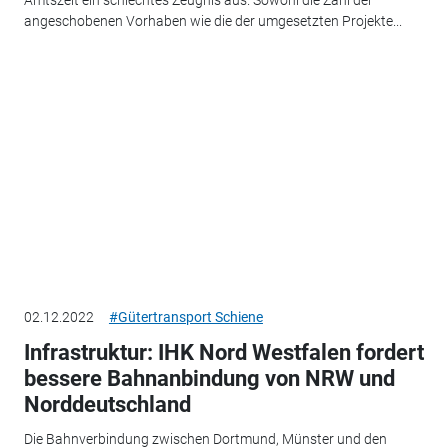
Amtszeit ein schlechtes Zeugnis aus. Sowohl die Zahl der
angeschobenen Vorhaben wie die der umgesetzten Projekte...
02.12.2022
#Gütertransport Schiene
Infrastruktur: IHK Nord Westfalen fordert
bessere Bahnanbindung von NRW und
Norddeutschland
Die Bahnverbindung zwischen Dortmund, Münster und den