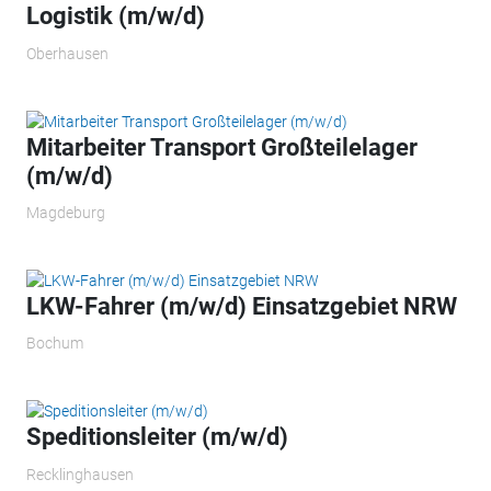
Logistik (m/w/d)
Oberhausen
Mitarbeiter Transport Großteilelager
(m/w/d)
Magdeburg
LKW-Fahrer (m/w/d) Einsatzgebiet NRW
Bochum
Speditionsleiter (m/w/d)
Recklinghausen