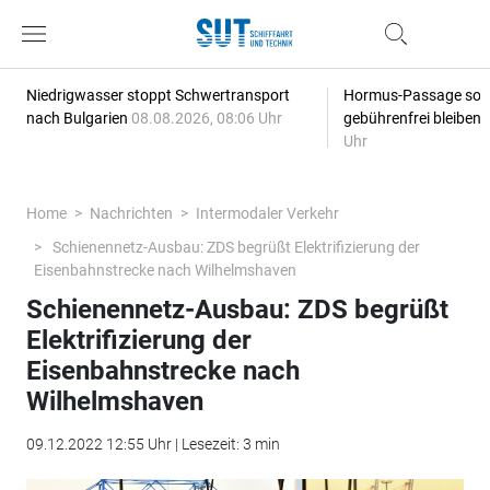
Niedrigwasser stoppt Schwertransport
Hormus-Passage soll 
nach Bulgarien
08.08.2026, 08:06 Uhr
gebührenfrei bleiben
Uhr
Home
Nachrichten
Intermodaler Verkehr
Schienennetz-Ausbau: ZDS begrüßt Elektrifizierung der
Eisenbahnstrecke nach Wilhelmshaven
Schienennetz-Ausbau: ZDS begrüßt
Elektrifizierung der
Eisenbahnstrecke nach
Wilhelmshaven
09.12.2022 12:55 Uhr | Lesezeit: 3 min