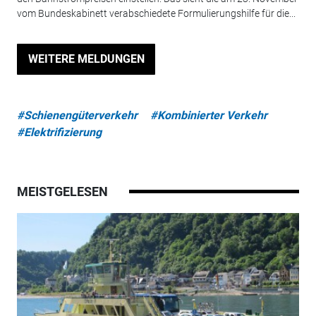
vom Bundeskabinett verabschiedete Formulierungshilfe für die...
WEITERE MELDUNGEN
#Schienengüterverkehr
#Kombinierter Verkehr
#Elektrifizierung
MEISTGELESEN