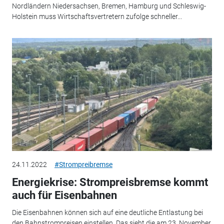
Nordländern Niedersachsen, Bremen, Hamburg und Schleswig-
Holstein muss Wirtschaftsvertretern zufolge schneller...
24.11.2022
#Strompreibremse
Energiekrise: Strompreisbremse kommt
auch für Eisenbahnen
Die Eisenbahnen können sich auf eine deutliche Entlastung bei
den Bahnstrompreisen einstellen. Das sieht die am 23. November