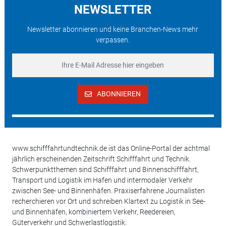
NEWSLETTER
Newsletter abonnieren und keine Branchen-News mehr
verpassen.
ABONNIEREN
www.schifffahrtundtechnik.de ist das Online-Portal der achtmal
jährlich erscheinenden Zeitschrift Schifffahrt und Technik.
Schwerpunktthemen sind Schifffahrt und Binnenschifffahrt,
Transport und Logistik im Hafen und intermodaler Verkehr
zwischen See- und Binnenhäfen. Praxiserfahrene Journalisten
recherchieren vor Ort und schreiben Klartext zu Logistik in See-
und Binnenhäfen, kombiniertem Verkehr, Reedereien,
Güterverkehr und Schwerlastlogistik.