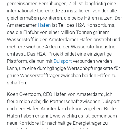
gemeinsamen Bemühungen, Ziel ist, langfristig eine
internationale Lieferkette zu installieren, von der alle
gleichermaßen profitieren, die beide Häfen nutzen. Der
Amsterdamer
Hafen
ist Teil des H2A-Konsortiums,
das die Einfuhr von einer Million Tonnen grünem
Wasserstoff in den Amsterdamer Hafen anstrebt und
mehrere wichtige Akteure der Wasserstoffindustrie
umfasst. Das H2A- Projekt bildet eine einzigartige
Plattform, die nun mit
Duisport
verbunden werden
kann, um eine durchgängige Wertschöpfungskette für
grüne Wasserstoffträger zwischen beiden Häfen zu
schaffen.
Koen Overtoom, CEO Hafen von Amsterdam: „Ich
freue mich sehr, die Partnerschaft zwischen Duisport
und dem Hafen Amsterdam bekanntzugeben. Beide
Häfen haben erkannt, wie wichtig es ist, gemeinsam
neue Korridore für nachhaltige Energieträger zu