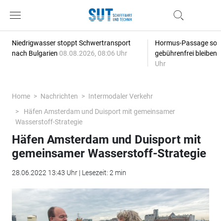
Niedrigwasser stoppt Schwertransport
Hormus-Passage soll 
nach Bulgarien
08.08.2026, 08:06 Uhr
gebührenfrei bleiben
Uhr
Home
Nachrichten
Intermodaler Verkehr
Häfen Amsterdam und Duisport mit gemeinsamer
Wasserstoff-Strategie
Häfen Amsterdam und Duisport mit
gemeinsamer Wasserstoff-Strategie
28.06.2022 13:43 Uhr | Lesezeit: 2 min