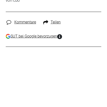
von cbo
Kommentare
Teilen
SUT bei Google bevorzugen