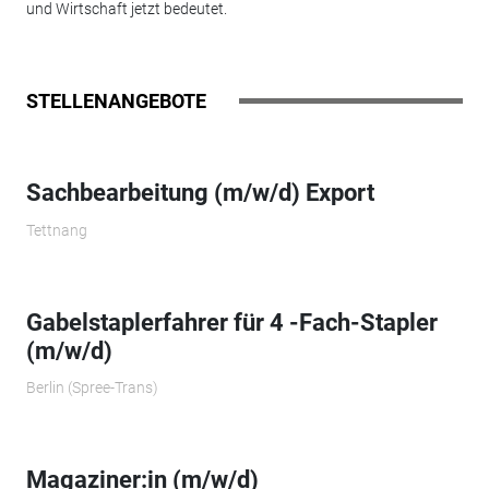
und Wirtschaft jetzt bedeutet.
STELLENANGEBOTE
Sachbearbeitung (m/w/d) Export
Tettnang
Gabelstaplerfahrer für 4 -Fach-Stapler
(m/w/d)
Berlin (Spree-Trans)
Magaziner:in (m/w/d)