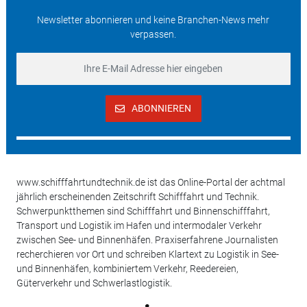
Newsletter abonnieren und keine Branchen-News mehr
verpassen.
ABONNIEREN
www.schifffahrtundtechnik.de ist das Online-Portal der achtmal
jährlich erscheinenden Zeitschrift Schifffahrt und Technik.
Schwerpunktthemen sind Schifffahrt und Binnenschifffahrt,
Transport und Logistik im Hafen und intermodaler Verkehr
zwischen See- und Binnenhäfen. Praxiserfahrene Journalisten
recherchieren vor Ort und schreiben Klartext zu Logistik in See-
und Binnenhäfen, kombiniertem Verkehr, Reedereien,
Güterverkehr und Schwerlastlogistik.