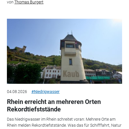
von
Thomas Burgert
04.08.2026
#Niedrigwasser
Rhein erreicht an mehreren Orten
Rekordtiefststände
Das Niedrigwasser im Rhein schreitet voran: Mehrere Orte am
Rhein melden Rekordtiefststände. Was das für Schifffahrt, Natur