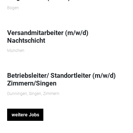
Bogen
Versandmitarbeiter (m/w/d)
Nachtschicht
München
Betriebsleiter/ Standortleiter (m/w/d)
Zimmern/Singen
Dunningen, Singen, Zimmern
weitere Jobs