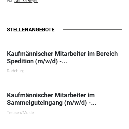
von
Annika Beyer
STELLENANGEBOTE
Kaufmännischer Mitarbeiter im Bereich
Spedition (m/w/d) -...
Radeburg
Kaufmännischer Mitarbeiter im
Sammelguteingang (m/w/d) -...
Trebsen/Mulde