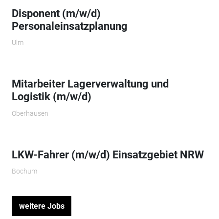
Disponent (m/w/d)
Personaleinsatzplanung
Ulm
Mitarbeiter Lagerverwaltung und
Logistik (m/w/d)
Oberhausen
LKW-Fahrer (m/w/d) Einsatzgebiet NRW
Bochum
weitere Jobs