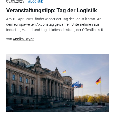
05.03.2025
#Logistik
Veranstaltungstipp: Tag der Logistik
Am 10. April 2025 findet wieder der Tag der Logistik statt. An
dem europaweiten Aktionstag gewähren Unternehmen aus
Industrie, Handel und Logistikdienstleistung der Öffentlichkeit...
von
Annika Beyer