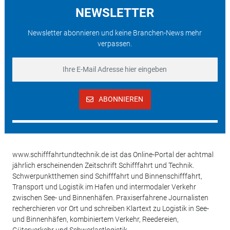
NEWSLETTER
Newsletter abonnieren und keine Branchen-News mehr
verpassen.
ABONNIEREN
www.schifffahrtundtechnik.de ist das Online-Portal der achtmal
jährlich erscheinenden Zeitschrift Schifffahrt und Technik.
Schwerpunktthemen sind Schifffahrt und Binnenschifffahrt,
Transport und Logistik im Hafen und intermodaler Verkehr
zwischen See- und Binnenhäfen. Praxiserfahrene Journalisten
recherchieren vor Ort und schreiben Klartext zu Logistik in See-
und Binnenhäfen, kombiniertem Verkehr, Reedereien,
Güterverkehr und Schwerlastlogistik.