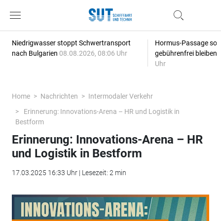
Niedrigwasser stoppt Schwertransport
Hormus-Passage soll 
nach Bulgarien
08.08.2026, 08:06 Uhr
gebührenfrei bleiben
Uhr
Home
Nachrichten
Intermodaler Verkehr
Erinnerung: Innovations-Arena – HR und Logistik in
Bestform
Erinnerung: Innovations-Arena – HR
und Logistik in Bestform
17.03.2025 16:33 Uhr | Lesezeit: 2 min