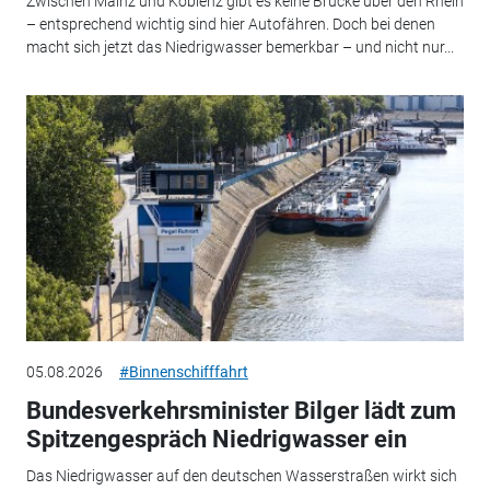
Zwischen Mainz und Koblenz gibt es keine Brücke über den Rhein
– entsprechend wichtig sind hier Autofähren. Doch bei denen
macht sich jetzt das Niedrigwasser bemerkbar – und nicht nur...
05.08.2026
#Binnenschifffahrt
Bundesverkehrsminister Bilger lädt zum
Spitzengespräch Niedrigwasser ein
Das Niedrigwasser auf den deutschen Wasserstraßen wirkt sich