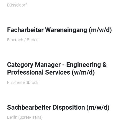
Düsseldorf
Facharbeiter Wareneingang (m/w/d)
Biberach / Baden
Category Manager - Engineering &
Professional Services (w/m/d)
Fürstenfeldbruck
Sachbearbeiter Disposition (m/w/d)
Berlin (Spree-Trans)