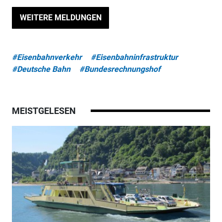
WEITERE MELDUNGEN
#Eisenbahnverkehr
#Eisenbahninfrastruktur
#Deutsche Bahn
#Bundesrechnungshof
MEISTGELESEN