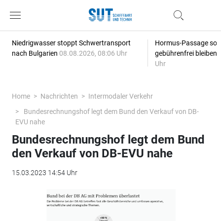
Niedrigwasser stoppt Schwertransport
Hormus-Passage soll 
nach Bulgarien
08.08.2026, 08:06 Uhr
gebührenfrei bleiben
Uhr
Home
Nachrichten
Intermodaler Verkehr
Bundesrechnungshof legt dem Bund den Verkauf von DB-
EVU nahe
Bundesrechnungshof legt dem Bund
den Verkauf von DB-EVU nahe
15.03.2023 14:54 Uhr