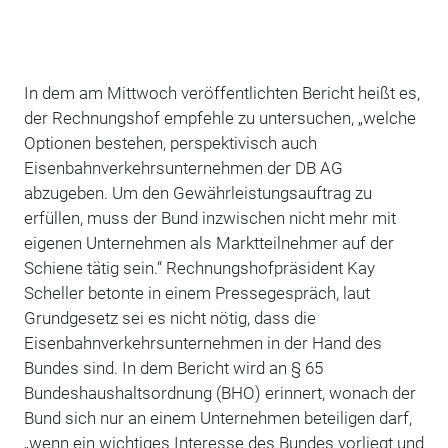
In dem am Mittwoch veröffentlichten Bericht heißt es,
der Rechnungshof empfehle zu untersuchen, „welche
Optionen bestehen, perspektivisch auch
Eisenbahnverkehrsunternehmen der DB AG
abzugeben. Um den Gewährleistungsauftrag zu
erfüllen, muss der Bund inzwischen nicht mehr mit
eigenen Unternehmen als Marktteilnehmer auf der
Schiene tätig sein.“ Rechnungshofpräsident Kay
Scheller betonte in einem Pressegespräch, laut
Grundgesetz sei es nicht nötig, dass die
Eisenbahnverkehrsunternehmen in der Hand des
Bundes sind. In dem Bericht wird an § 65
Bundeshaushaltsordnung (BHO) erinnert, wonach der
Bund sich nur an einem Unternehmen beteiligen darf,
„wenn ein wichtiges Interesse des Bundes vorliegt und