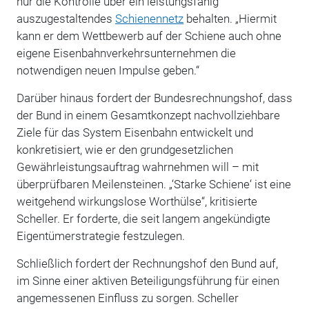
nur die Kontrolle über ein leistungsfähig
auszugestaltendes
Schienennetz
behalten. „Hiermit
kann er dem Wettbewerb auf der Schiene auch ohne
eigene Eisenbahnverkehrsunternehmen die
notwendigen neuen Impulse geben.“
Darüber hinaus fordert der Bundesrechnungshof, dass
der Bund in einem Gesamtkonzept nachvollziehbare
Ziele für das System Eisenbahn entwickelt und
konkretisiert, wie er den grundgesetzlichen
Gewährleistungsauftrag wahrnehmen will – mit
überprüfbaren Meilensteinen. „‘Starke Schiene‘ ist eine
weitgehend wirkungslose Worthülse“, kritisierte
Scheller. Er forderte, die seit langem angekündigte
Eigentümerstrategie festzulegen.
Schließlich fordert der Rechnungshof den Bund auf,
im Sinne einer aktiven Beteiligungsführung für einen
angemessenen Einfluss zu sorgen. Scheller