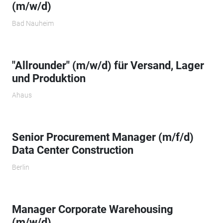
(m/w/d)
Bad Nauheim
"Allrounder" (m/w/d) für Versand, Lager
und Produktion
Ahaus
Senior Procurement Manager (m/f/d)
Data Center Construction
Berlin
Manager Corporate Warehousing
(m/w/d)