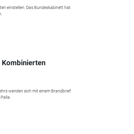
n einstellen: Das Bundeskabinett hat
.
n Kombinierten
hrs wenden sich mit einem Brandbrief
Palla.