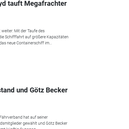
d tauft Megafrachter
weiter: Mit der Taufe des
ie Schifffahrt auf größere Kapazitäten
das neue Containerschiff im...
rstand und Götz Becker
e Fährverband hat auf seiner
smitglieder gewählt und Götz Becker