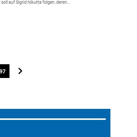
l auf Sigrid Nikutta folgen, deren...
97