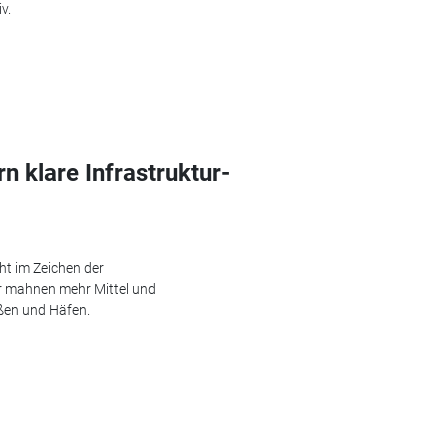
v.
n klare Infrastruktur-
ht im Zeichen der
er mahnen mehr Mittel und
ßen und Häfen.