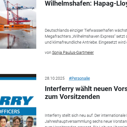
Wilhelmshafen: Hapag-Lloy
Deutschlands einziger Tiefwasserhafen wächst 
Megafrachters „Wilhelmshaven Express“ setzt d
und klimafreundliche Antriebe. Eingesetzt wird 
von
Sonja Paulus-Gartmeier
28.10.2025
#Personalie
Interferry wählt neuen Vo
zum Vorsitzenden
Interferry stellt sich neu auf: Der international
Jahreshauptversammlung sechs neue Vorstand