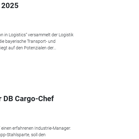
n 2025
n in Logistics“ versammelt der Logistik
die bayerische Transport- und
egt auf den Potenzialen der...
r DB Cargo-Chef
 einen erfahrenen Industrie-Manager:
pp-Stahlsparte, soll den