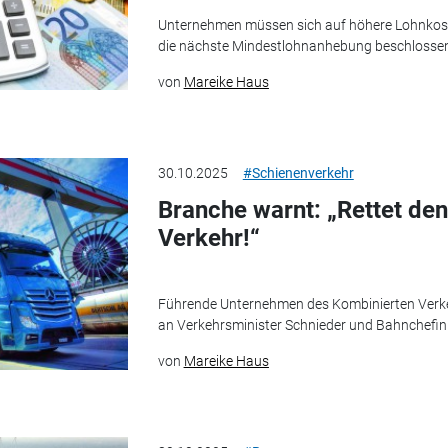
Unternehmen müssen sich auf höhere Lohnkoste
die nächste Mindestlohnanhebung beschlossen
von
Mareike Haus
30.10.2025
#Schienenverkehr
Branche warnt: „Rettet de
Verkehr!“
Führende Unternehmen des Kombinierten Verke
an Verkehrsminister Schnieder und Bahnchefin 
von
Mareike Haus