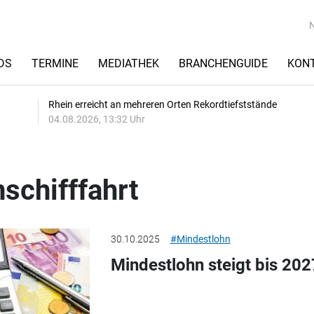
DS
TERMINE
MEDIATHEK
BRANCHENGUIDE
KON
Rhein erreicht an mehreren Orten Rekordtiefststände
04.08.2026, 13:32 Uhr
schifffahrt
30.10.2025
#Mindestlohn
Mindestlohn steigt bis 202