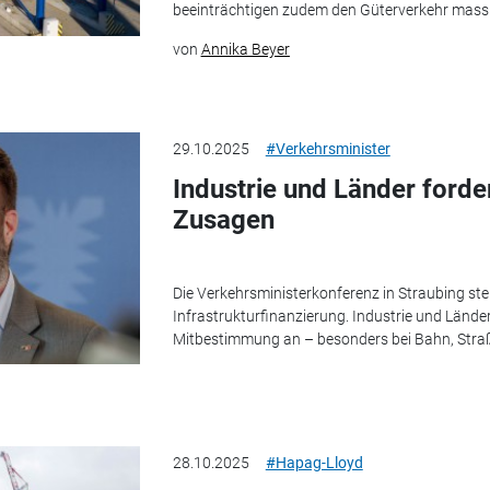
beeinträchtigen zudem den Güterverkehr massi
von
Annika Beyer
29.10.2025
#Verkehrsminister
Industrie und Länder forder
Zusagen
Die Verkehrsministerkonferenz in Straubing ste
Infrastrukturfinanzierung. Industrie und Länd
Mitbestimmung an – besonders bei Bahn, Stra
28.10.2025
#Hapag-Lloyd