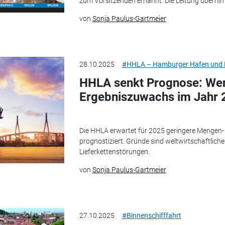
zum Vorsitzenden ernannt. Die Leitung übernim
von
Sonja Paulus-Gartmeier
28.10.2025
#HHLA – Hamburger Hafen und L
HHLA senkt Prognose: We
Ergebniszuwachs im Jahr 
Die HHLA erwartet für 2025 geringere Mengen-
prognostiziert. Gründe sind weltwirtschaftlich
Lieferkettenstörungen.
von
Sonja Paulus-Gartmeier
27.10.2025
#Binnenschifffahrt