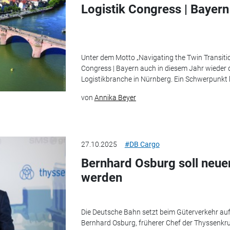
Logistik Congress | Bayer
Unter dem Motto „Navigating the Twin Transitio
Congress | Bayern auch in diesem Jahr wieder 
Logistikbranche in Nürnberg. Ein Schwerpunkt li
von
Annika Beyer
27.10.2025
#DB Cargo
Bernhard Osburg soll neue
werden
Die Deutsche Bahn setzt beim Güterverkehr auf
Bernhard Osburg, früherer Chef der Thyssenkru