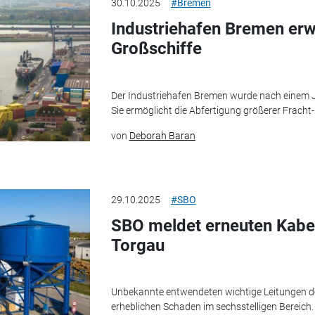
30.10.2025
#Bremen
Industriehafen Bremen erwe
Großschiffe
Der Industriehafen Bremen wurde nach einem Ja
Sie ermöglicht die Abfertigung größerer Fracht-
von
Deborah Baran
29.10.2025
#SBO
SBO meldet erneuten Kabel
Torgau
Unbekannte entwendeten wichtige Leitungen d
erheblichen Schaden im sechsstelligen Bereich.