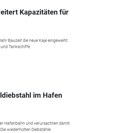
itert Kapazitäten für
hr Bauzeit die neue Kaje eingeweiht.
 und Tankschiffe.
diebstahl im Hafen
er Hafenbahn und verursachten damit
 Die wiederholten Diebstähle