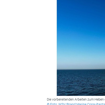
Die vorbereitenden Arbeiten zum Heben 
© Foto: WSV/Brand Marine Consultants