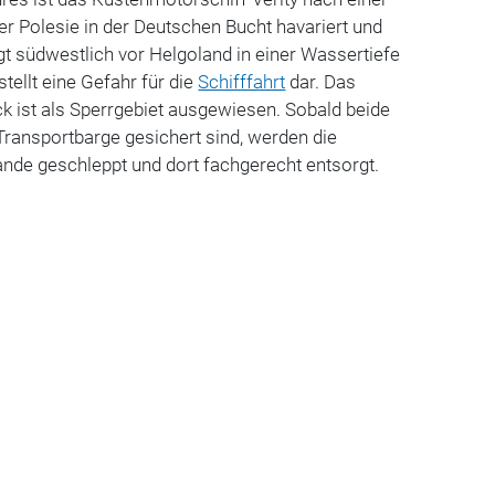
er Polesie in der Deutschen Bucht havariert und
t südwestlich vor Helgoland in einer Wassertiefe
tellt eine Gefahr für die
Schifffahrt
dar. Das
k ist als Sperrgebiet ausgewiesen. Sobald beide
ransportbarge gesichert sind, werden die
lande geschleppt und dort fachgerecht entsorgt.