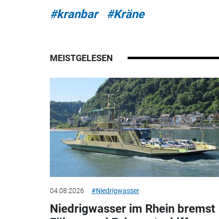
#kranbar
#Kräne
MEISTGELESEN
04.08.2026
#Niedrigwasser
Niedrigwasser im Rhein bremst