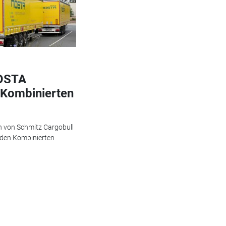
NOSTA
r Kombinierten
n von Schmitz Cargobull
 den Kombinierten