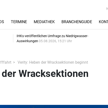
DS
TERMINE
MEDIATHEK
BRANCHENGUIDE
KON
IHKs veröffentlichen Umfrage zu Niedrigwasser-
Auswirkungen
05.08.2026, 15:21 Uhr
fffahrt
Verity: Heben der Wracksektionen beginnt
n der Wracksektionen