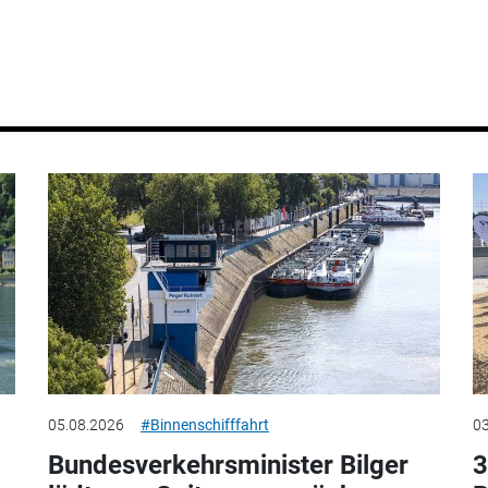
05.08.2026
#Binnenschifffahrt
03
Bundesverkehrsminister Bilger
3