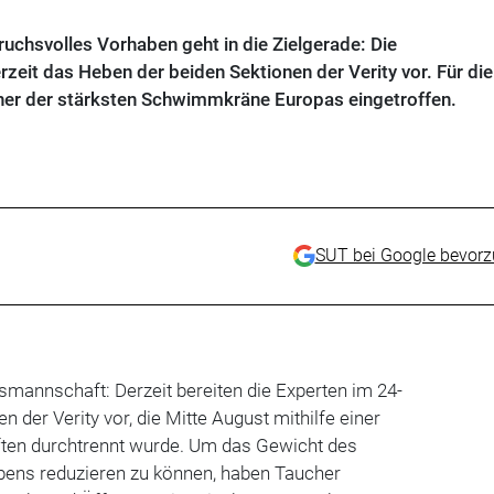
uchsvolles Vorhaben geht in die Zielgerade: Die
eit das Heben der beiden Sektionen der Verity vor. Für die
ner der stärksten Schwimmkräne Europas eingetroffen.
SUT bei Google bevor
smannschaft: Derzeit bereiten die Experten im 24-
 der Verity vor, die Mitte August mithilfe einer
ften durchtrennt wurde.
Um das Gewicht des
ens reduzieren zu können, haben Taucher