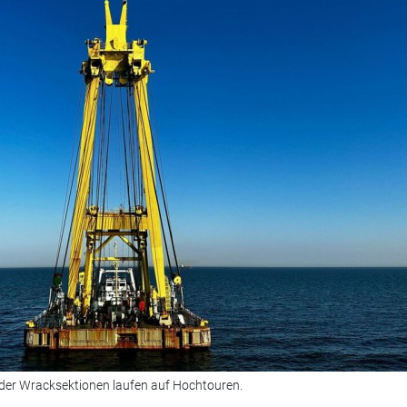
der Wracksektionen laufen auf Hochtouren.