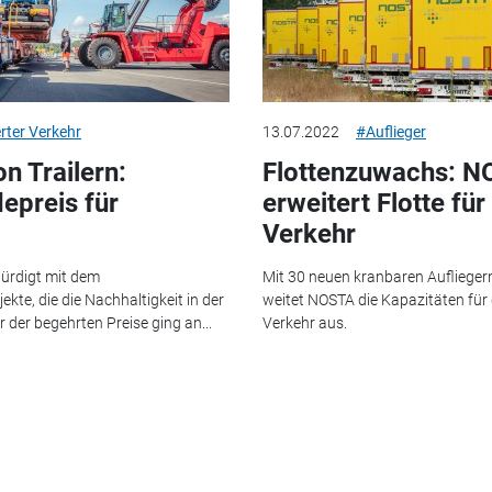
rter Verkehr
13.07.2022
#Auflieger
n Trailern:
Flottenzuwachs: 
epreis für
erweitert Flotte fü
Verkehr
würdigt mit dem
Mit 30 neuen kranbaren Auflieger
kte, die die Nachhaltigkeit in der
weitet NOSTA die Kapazitäten für
r der begehrten Preise ging an...
Verkehr aus.