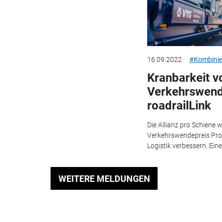
16.09.2022
#Kombinie
Kranbarkeit vo
Verkehrswend
roadrailLink
Die Allianz pro Schiene 
Verkehrswendepreis Proje
Logistik verbessern. Eine
WEITERE MELDUNGEN