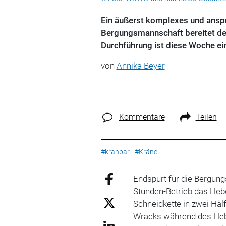
Ein äußerst komplexes und anspr
Bergungsmannschaft bereitet derz
Durchführung ist diese Woche ei
von
Annika Beyer
Kommentare
Teilen
#kranbar
#Kräne
Endspurt für die Bergung
Stunden-Betrieb das Heben
Schneidkette in
zwei Häl
Wracks während des Heb