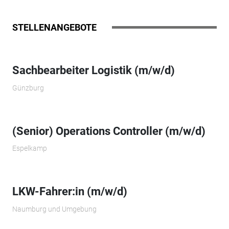
STELLENANGEBOTE
Sachbearbeiter Logistik (m/w/d)
Günzburg
(Senior) Operations Controller (m/w/d)
Espelkamp
LKW-Fahrer:in (m/w/d)
Naumburg und Umgebung