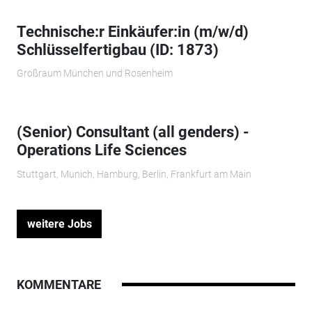
Technische:r Einkäufer:in (m/w/d)
Schlüsselfertigbau (ID: 1873)
Großraum München und Rosenheim
(Senior) Consultant (all genders) -
Operations Life Sciences
Stuttgart, Munich, Hamburg, Berlin, Frankfurt am Main
weitere Jobs
KOMMENTARE