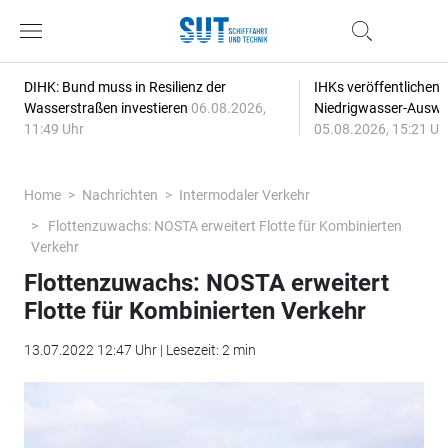
DIHK: Bund muss in Resilienz der
IHKs veröffentlichen
Wasserstraßen investieren
06.08.2026,
Niedrigwasser-Auswi
11:49 Uhr
05.08.2026, 15:21 Uh
Home
Nachrichten
Intermodaler Verkehr
Flottenzuwachs: NOSTA erweitert Flotte für Kombinierten
Verkehr
Flottenzuwachs: NOSTA erweitert
Flotte für Kombinierten Verkehr
13.07.2022 12:47 Uhr | Lesezeit: 2 min