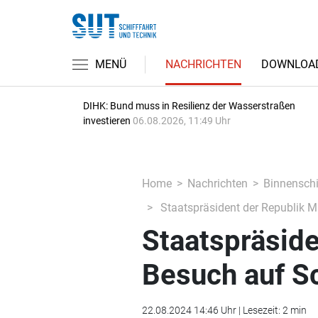
MENÜ
NACHRICHTEN
DOWNLOA
DIHK: Bund muss in Resilienz der Wasserstraßen
investieren
06.08.2026, 11:49 Uhr
Home
Nachrichten
Binnenschi
Staatspräsident der Republik Ma
Staatspräside
Besuch auf Sc
22.08.2024 14:46 Uhr | Lesezeit: 2 min