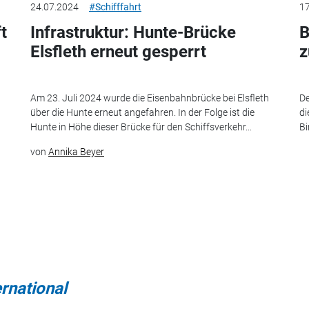
24.07.2024
#Schifffahrt
17
t
Infrastruktur: Hunte-Brücke
B
Elsfleth erneut gesperrt
z
Am 23. Juli 2024 wurde die Eisenbahnbrücke bei Elsfleth
D
über die Hunte erneut angefahren. In der Folge ist die
di
Hunte in Höhe dieser Brücke für den Schiffsverkehr...
Bi
von
Annika Beyer
ernational