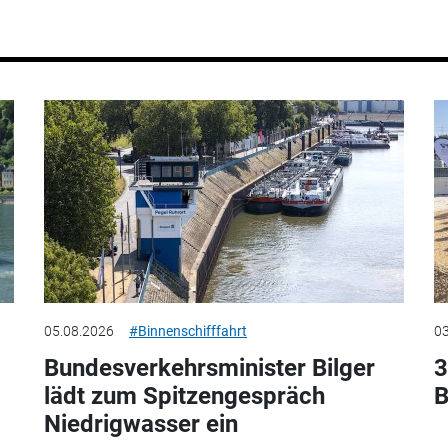
05.08.2026
#Binnenschifffahrt
03
Bundesverkehrsminister Bilger
3
lädt zum Spitzengespräch
B
Niedrigwasser ein