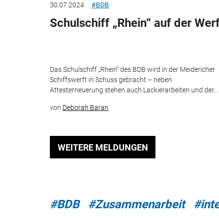
30.07.2024
#BDB
Schulschiff „Rhein“ auf der Werf
Das Schulschiff „Rhein“ des BDB wird in der Meidericher
Schiffswerft in Schuss gebracht – neben
Attesterneuerung stehen auch Lackierarbeiten und der...
von
Deborah Baran
WEITERE MELDUNGEN
#BDB
#Zusammenarbeit
#int