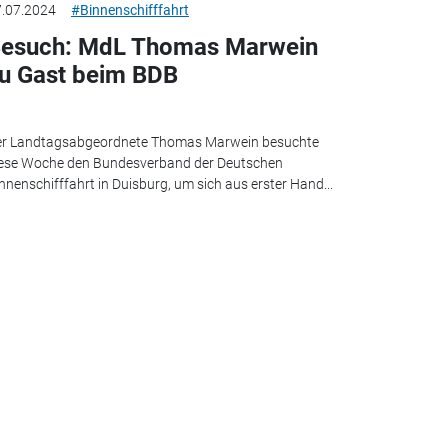
.07.2024
#Binnenschifffahrt
esuch: MdL Thomas Marwein
u Gast beim BDB
er Landtagsabgeordnete Thomas Marwein besuchte
ese Woche den Bundesverband der Deutschen
nnenschifffahrt in Duisburg, um sich aus erster Hand...