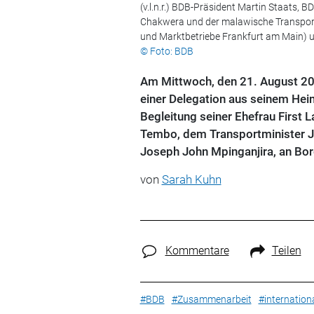
(v.l.n.r.) BDB-Präsident Martin Staats,
Chakwera und der malawische Transport
und Marktbetriebe Frankfurt am Main) u
© Foto: BDB
Am Mittwoch, den 21. August 20
einer Delegation aus seinem Heim
Begleitung seiner Ehefrau First
Tembo, dem Transportminister Ja
Joseph John Mpinganjira, an Bord
von
Sarah Kuhn
Kommentare
Teilen
#BDB
#Zusammenarbeit
#internation