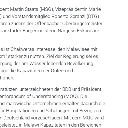
ent Martin Staats (MSG), Vizepräsidentin Marie
) und Vorstandsmitglied Roberto Spranzi (DTG)
waren zudem der Offenbacher Oberbürgermeister
Frankfurter Bürgermeisterin Nargess Eskandari-
s ist Chakweras Interesse, den Malawisee mit
m² stärker zu nutzen. Ziel der Regierung sei es
orgung der am Wasser lebenden Bevölkerung
 und die Kapazitäten der Güter- und
rhöhen.
rstützen, unterzeichneten der BDB und Präsident
emorandum of Understanding (MOU). Die
nd malawische Unternehmen erhalten dadurch die
 für Hospitationen und Schulungen mit Bezug zum
in Deutschland vorzuschlagen. Mit dem MOU wird
geleistet, in Malawi Kapazitäten in den Bereichen