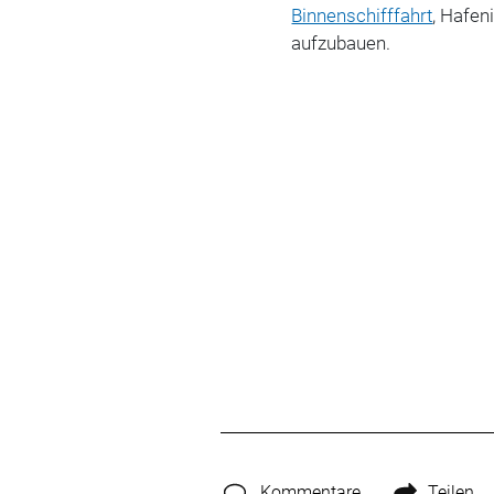
Binnenschifffahrt
, Hafen
aufzubauen.
Kommentare
Teilen