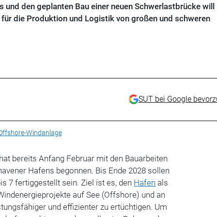
s und den geplanten Bau einer neuen Schwerlastbrücke will
für die Produktion und Logistik von großen und schweren
SUT bei Google bevor
Offshore-Windanlage
hat bereits Anfang Februar mit den Bauarbeiten
havener Hafens begonnen. Bis Ende 2028 sollen
s 7 fertiggestellt sein. Ziel ist es, den
Hafen
als
Windenergieprojekte auf See (Offshore) und an
tungsfähiger und effizienter zu ertüchtigen.
Um