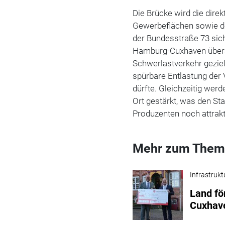
Die Brücke wird die dir
Gewerbeflächen sowie d
der Bundesstraße 73 sich
Hamburg-Cuxhaven über
Schwerlastverkehr geziel
spürbare Entlastung der
dürfte. Gleichzeitig
werde
Ort gestärkt, was den Sta
Produzenten noch attrakt
Mehr zum Them
Infrastrukt
Land fö
Cuxhav