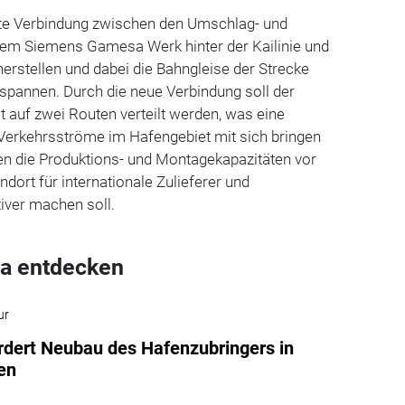
ekte Verbindung zwischen den Umschlag- und
em Siemens Gamesa Werk hinter der Kailinie und
erstellen und dabei die Bahngleise der Strecke
spannen.
Durch die neue Verbindung soll der
t auf zwei Routen verteilt werden, was eine
 Verkehrsströme im Hafengebiet mit sich bringen
n die Produktions- und Montagekapazitäten vor
ndort für internationale Zulieferer und
iver machen soll.
a entdecken
ur
rdert Neubau des Hafenzubringers in
en