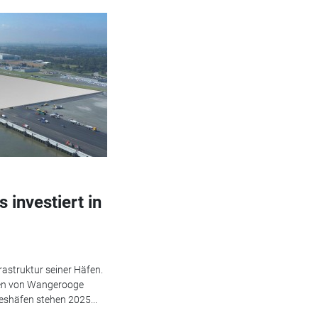
investiert in
frastruktur seiner Häfen.
afen von Wangerooge
eshäfen stehen 2025...