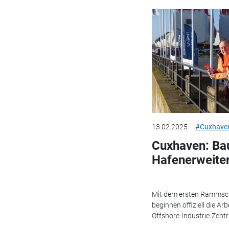
13.02.2025
#Cuxhave
Cuxhaven: Ba
Hafenerweite
Mit dem ersten Rammschl
beginnen offiziell die 
Offshore-Industrie-Zent