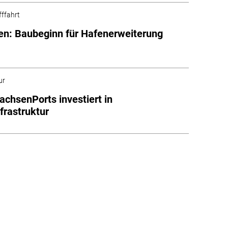
fffahrt
n: Baubeginn für Hafenerweiterung
ur
achsenPorts investiert in
frastruktur