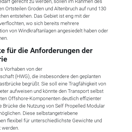
darf gerecht zu werden, sollen im Rahmen des
en Ortsteilen Groden und Altenbruch auf rund 130
en entstehen. Das Gebiet ist eng mit der
verflochten, wo sich bereits mehrere
ion von Windkraftanlagen angesiedelt haben oder
nen.
e für die Anforderungen der
rie
as Vorhaben von der
chaft (HWG), die insbesondere den geplanten
stbrücke begrüßt. Sie soll eine Tragfähigkeit von
ter aufweisen und könnte den Transport selbst
ten Offshore-Komponenten deutlich effizienter
e Brücke die Nutzung von Self Propelled Modular
möglichen. Diese
selbstangetriebene
n flexibel für unterschiedlichste Gewichte und
t werden.