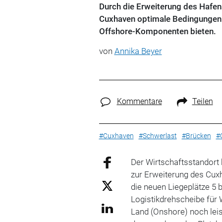
Durch die Erweiterung des Hafen
Cuxhaven optimale Bedingungen 
Offshore-Komponenten bieten.
von
Annika Beyer
Kommentare
Teilen
#Cuxhaven
#Schwerlast
#Brücken
#
Der Wirtschaftsstandort 
zur Erweiterung des Cux
die neuen Liegeplätze 5 bi
Logistikdrehscheibe für
Land (Onshore) noch leis