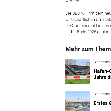
werden.“
Die SBO will mit dem neu
wirtschaftlichen Umschla
die Containerzahl in den
ist für Ende 2026 geplant
Mehr zum Them
Binnenschi
Hafen-C
Jahre d
Binnenschi
Erstes 