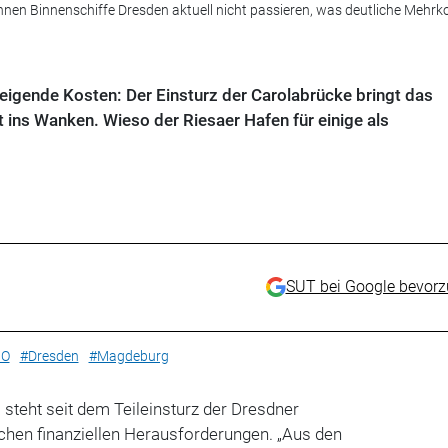
nen Binnenschiffe Dresden aktuell nicht passieren, was deutliche Mehrko
eigende Kosten: Der Einsturz der Carolabrücke bringt das
t ins Wanken. Wieso der Riesaer Hafen für einige als
SUT bei Google bevor
BO
#Dresden
#Magdeburg
 steht seit dem Teileinsturz der Dresdner
ichen finanziellen Herausforderungen.
„
Aus den