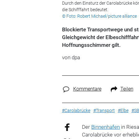
Durch den Einsturz der Carolabrücke kön
die Schifffahrt bedeutet.
© Foto: Robert Michael/picture alliance
Blockierte Transportwege und st
Gleichgewicht der Elbeschifffahr
Hoffnungsschimmer gilt.
von
dpa
Kommentare
Teilen
#Carolabrücke
#Transport
#Elbe
#S
Der
Binnenhafen
in Riesa
Carolabrücke vor erhebl