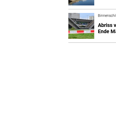
Binnenschi
Abriss 
Ende M