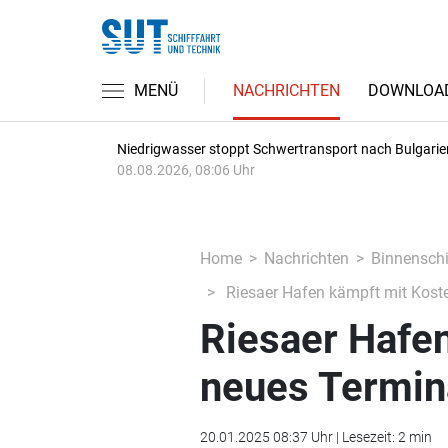
MENÜ
NACHRICHTEN
DOWNLOA
Niedrigwasser stoppt Schwertransport nach Bulgarie
08.08.2026, 08:06 Uhr
Home
Nachrichten
Binnenschi
Riesaer Hafen kämpft mit Koste
Riesaer Hafe
neues Termina
20.01.2025 08:37 Uhr | Lesezeit: 2 min