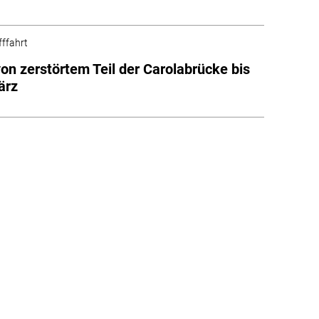
fffahrt
von zerstörtem Teil der Carolabrücke bis
ärz