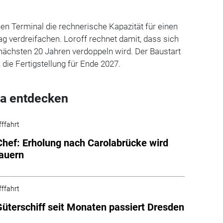
en Terminal die rechnerische Kapazität für einen
g verdreifachen. Loroff rechnet damit, dass sich
 nächsten 20 Jahren verdoppeln wird. Der Baustart
, die Fertigstellung für Ende 2027.
a entdecken
fffahrt
hef: Erholung nach Carolabrücke wird
auern
fffahrt
Güterschiff seit Monaten passiert Dresden