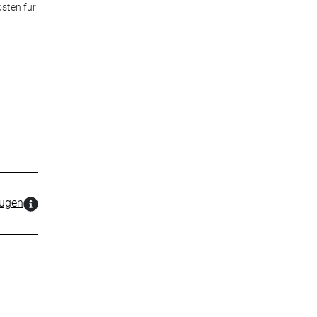
sten für
zugen