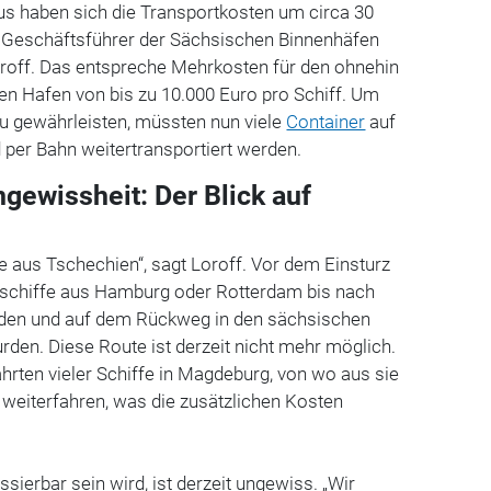
s haben sich die Transportkosten um circa 30
r Geschäftsführer der Sächsischen Binnenhäfen
roff. Das entspreche Mehrkosten für den ohnehin
ten Hafen von bis zu 10.000 Euro pro Schiff. Um
u gewährleisten, müssten nun viele
Container
auf
d per Bahn weitertransportiert werden.
gewissheit: Der Blick auf
e aus Tschechien“, sagt Loroff. Vor dem Einsturz
tschiffe aus Hamburg oder Rotterdam bis nach
aden und auf dem Rückweg in den sächsischen
den. Diese Route ist derzeit nicht mehr möglich.
hrten vieler Schiffe in Magdeburg, von wo aus sie
 weiterfahren, was die zusätzlichen Kosten
ierbar sein wird, ist derzeit ungewiss. „Wir