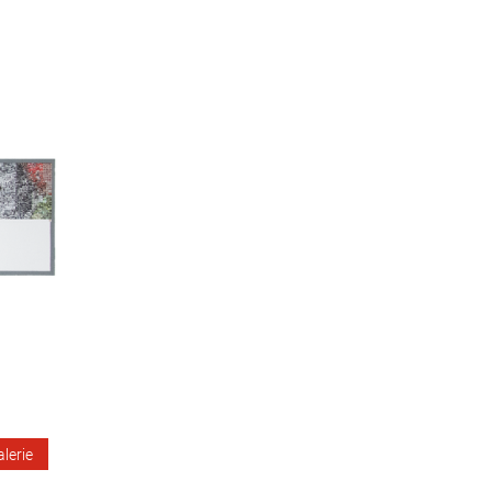
alerie