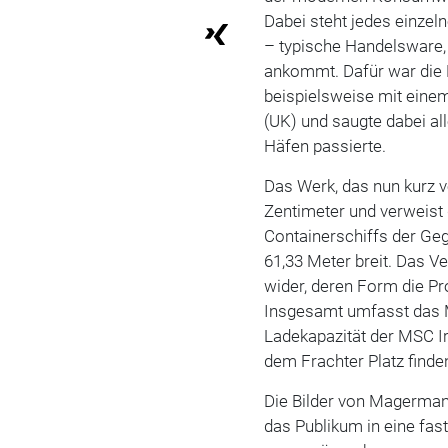
Dabei steht jedes einzeln
– typische Handelsware, 
ankommt. Dafür war die K
beispielsweise mit eine
(UK) und saugte dabei al
Häfen passierte.
Das Werk, das nun kurz v
Zentimeter
und verweist 
Containerschiffs der Geg
61,33 Meter breit. Das Ve
wider, deren Form die Pr
Insgesamt umfasst das Mo
Ladekapazität der MSC Ir
dem Frachter Platz finde
Die Bilder von Magermans
das Publikum in eine fas