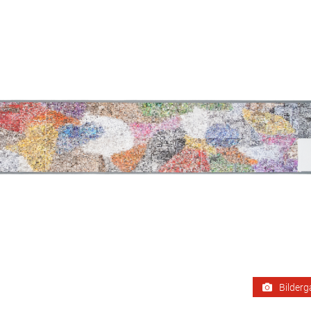
Bilderg