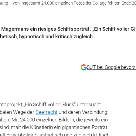
hung – von insgesamt 24.000 einzelnen Fotos der Collage fehlten Ende 2
Magermans ein riesiges Schiffsporträt. „Ein Schiff voller G
etisch, hypnotisch und kritisch zugleich.
SUT bei Google bevor
oprojekt „Ein Schiff voller Glück“ untersucht
obalen Wege der
Seefracht
und deren Verbindung
en. Mit 24.000 einzelnen Bildern, die jeweils ein
ind, malt die Künstlerin ein gigantisches Porträt
 – symbolisch, ästhetisch und zugleich kritisch.