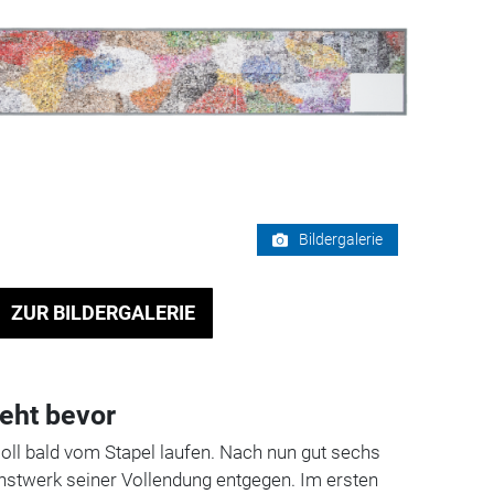
Bildergalerie
ZUR BILDERGALERIE
teht bevor
 soll bald vom Stapel laufen. Nach nun gut sechs
nstwerk seiner Vollendung entgegen. Im ersten