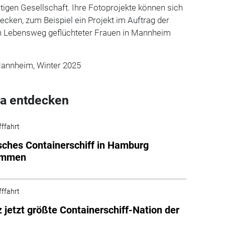
itigen Gesellschaft. Ihre
Fotoprojekte können sich
ecken, zum Beispiel ein Projekt im Auftrag der
en Lebensweg geflüchteter Frauen in Mannheim
annheim, Winter 2025
a entdecken
fffahrt
sches Containerschiff in Hamburg
ommen
fffahrt
 jetzt größte Containerschiff-Nation der