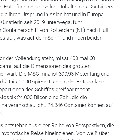
e Foto für einen einzelnen Inhalt eines Containers
die ihren Ursprung in Asien hat und in Europa
ünstlerin seit 2019 unterwegs, fuhr
m Containerschiff von Rotterdam (NL) nach Hull
les auf, was auf dem Schiff und in den beiden
or der Vollendung steht, misst 400 mal 60
damit auf die Dimensionen des größten
enwart: Die MSC Irina ist 399,93 Meter lang und
rhältnis 1:100 spiegelt sich in der Fotocollage
oportionen des Schiffes greifbar macht.
saik 24.000 Bilder, eine Zahl, die die
ina veranschaulicht: 24.346 Container können auf
n.
 entstehen aus einer Reihe von Perspektiven, die
t hypnotische Reise hineinziehen. Von weiß über