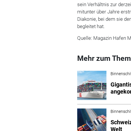
sein Verhältnis zur derze
mitunter über Jahre erstr
Diakonie, bei dem sie d
begleitet hat.
Quelle:
Magazin Hafen M
Mehr zum Them
Binnenschi
Giganti
angek
Binnenschi
Schweiz
Welt