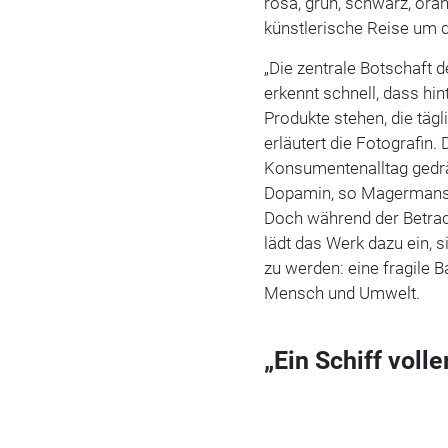
rosa, grün, schwarz, orang
künstlerische Reise um di
„Die zentrale Botschaft d
erkennt schnell, dass hi
Produkte stehen, die täg
erläutert die Fotografin
Konsumentenalltag gedrä
Dopamin, so Magermans, „
Doch während der Betrac
lädt das Werk dazu ein, 
zu werden: eine fragile 
Mensch und Umwelt.
„Ein Schiff voll