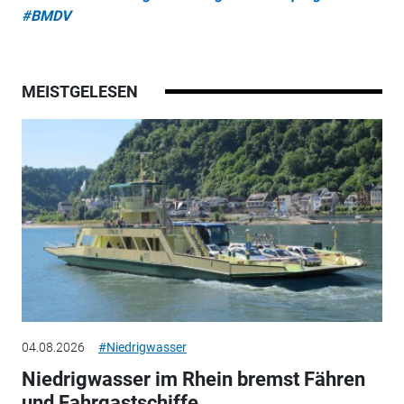
#BMDV
MEISTGELESEN
04.08.2026
#Niedrigwasser
Niedrigwasser im Rhein bremst Fähren
und Fahrgastschiffe