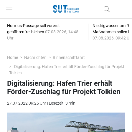
Hormus-Passage soll vorerst
Niedrigwasser am Rhe
gebührenfrei bleiben
07.08.2026, 14:48
Maßnahmen sollen Lie
Uhr
07.08.2026, 09:42 Uh
Home
Nachrichten
Binnenschifffahrt
Digitalisierung: Hafen Trier erhält Förder-Zuschlag für Projekt
Tolkien
Digitalisierung: Hafen Trier erhält
Förder-Zuschlag für Projekt Tolkien
27.07.2022 09:25 Uhr | Lesezeit: 3 min