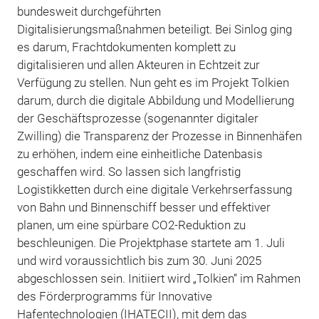
bundesweit durchgeführten
Digitalisierungsmaßnahmen beteiligt. Bei Sinlog ging
es darum, Frachtdokumenten komplett zu
digitalisieren und allen Akteuren in Echtzeit zur
Verfügung zu stellen. Nun geht es im Projekt Tolkien
darum, durch die digitale Abbildung und Modellierung
der Geschäftsprozesse (sogenannter digitaler
Zwilling) die Transparenz der Prozesse in Binnenhäfen
zu erhöhen, indem eine einheitliche Datenbasis
geschaffen wird. So lassen sich langfristig
Logistikketten durch eine digitale Verkehrserfassung
von Bahn und Binnenschiff besser und effektiver
planen, um eine spürbare CO2-Reduktion zu
beschleunigen. Die Projektphase startete am 1. Juli
und wird voraussichtlich bis zum 30. Juni 2025
abgeschlossen sein. Initiiert wird „Tolkien“ im Rahmen
des Förderprogramms für Innovative
Hafentechnologien (IHATECII), mit dem das