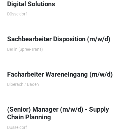
Digital Solutions
Düsseldorf
Sachbearbeiter Disposition (m/w/d)
Berlin (Spree-Trans)
Facharbeiter Wareneingang (m/w/d)
Biberach / Baden
(Senior) Manager (m/w/d) - Supply
Chain Planning
Düsseldorf