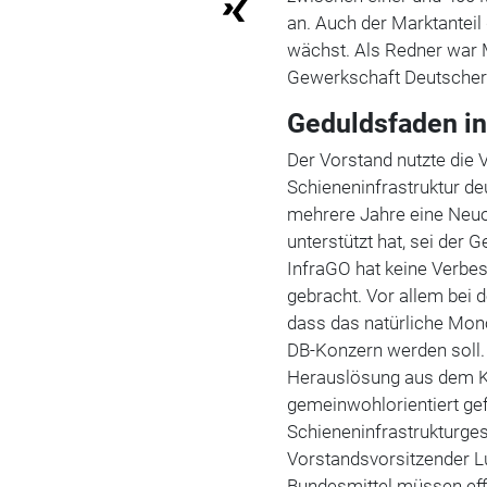
an. Auch der Marktantei
wächst. Als Redner war 
Gewerkschaft Deutscher 
Geduldsfaden in
Der Vorstand nutzte die 
Schieneninfrastruktur d
mehrere Jahre eine Neuo
unterstützt hat, sei der
InfraGO hat keine Verbes
gebracht. Vor allem bei 
dass das natürliche Mono
DB-Konzern werden soll. 
Herauslösung aus dem K
gemeinwohlorientiert gefü
Schieneninfrastrukturges
Vorstandsvorsitzender L
Bundesmittel müssen effiz