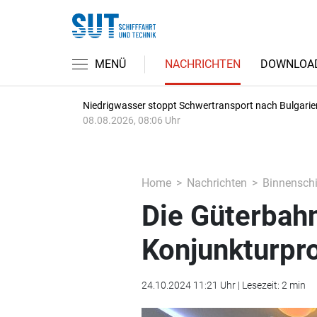
MENÜ
NACHRICHTEN
DOWNLOA
Niedrigwasser stoppt Schwertransport nach Bulgarie
08.08.2026, 08:06 Uhr
Home
Nachrichten
Binnenschi
Die Güterbah
Konjunkturpr
24.10.2024 11:21 Uhr | Lesezeit: 2 min