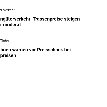
er Verkehr
ngüterverkehr: Trassenpreise steigen
r moderat
fffahrt
hnen warnen vor Preisschock bei
preisen