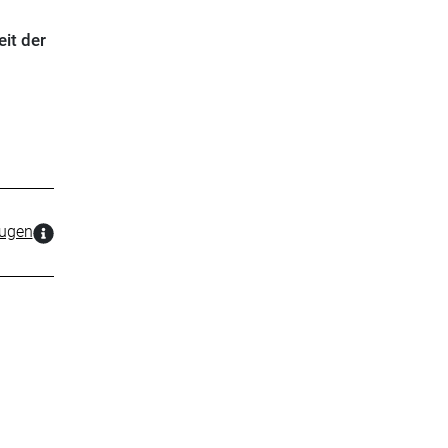
eit der
zugen