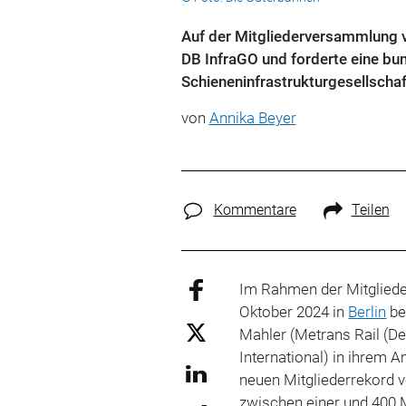
Auf der Mitgliederversammlung vo
DB InfraGO und forderte eine bu
Schieneninfrastrukturgesellschaf
von
Annika Beyer
Kommentare
Teilen
Im Rahmen der Mitglied
Oktober 2024 in
Berlin
be
Mahler (Metrans Rail (De
International) in ihrem
neuen Mitgliederrekord 
zwischen einer und 400 