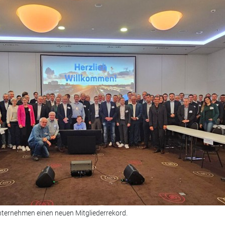
ternehmen einen neuen Mitgliederrekord.