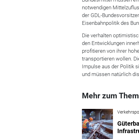
notwendigen Mittelzufluss
der GDL-Bundesvorsitzen
Eisenbahnpolitik des Bun
Die verhalten optimistis
den Entwicklungen inne
profitieren von ihrer hoh
transportieren wollen. 
Impulse aus der Politik 
und müssen natürlich dis
Mehr zum Them
Verkehrspol
Güterb
Infrast