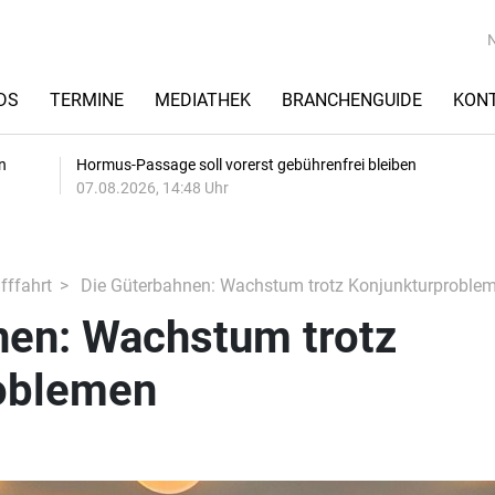
DS
TERMINE
MEDIATHEK
BRANCHENGUIDE
KON
n
Hormus-Passage soll vorerst gebührenfrei bleiben
07.08.2026, 14:48 Uhr
fffahrt
Die Güterbahnen: Wachstum trotz Konjunkturproble
nen: Wachstum trotz
oblemen