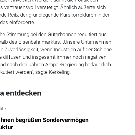
 vertrauensvoll verstetigt. Ähnlich äußerte sich
de Reiß, der grundlegende Kurskorrekturen in der
des einforderte.
che Stimmung bei den Güterbahnen resultiert aus
rhalb des Eisenbahnmarktes. „Unsere Unternehmen
en Zuverlässigkeit, wenn Industrien auf der Schiene
Die diffusen und insgesamt immer noch negativen
sind nach drei Jahren Ampel-Regierung bedauerlich
kutiert werden“, sagte Kerkeling.
a entdecken
itik
ahnen begrüßen Sondervermögen
ruktur