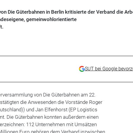
n Die Güterbahnen in Berlin kritisierte der Verband die Arb
ndeseigene, gemeinwohlorientierte
t.
SUT bei Google bevor
erversammlung von Die Güterbahnen am 22.
stätigten die Anwesenden die Vorstände Roger
utschland)) und Jan Elfenhorst (EP Logistics
 Amt. Die Güterbahnen konnten außerdem einen
verzeichnen: 112 Unternehmen mit Umsätzen
Millionen Euro gehören dem Verband inzwischen