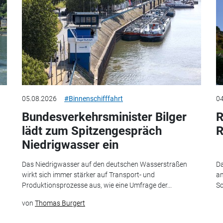
05.08.2026
#Binnenschifffahrt
04
Bundesverkehrsminister Bilger
R
lädt zum Spitzengespräch
R
Niedrigwasser ein
Das Niedrigwasser auf den deutschen Wasserstraßen
Da
wirkt sich immer stärker auf Transport- und
am
Produktionsprozesse aus, wie eine Umfrage der...
Sc
von
Thomas Burgert