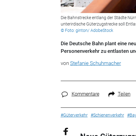
Die Bahnstrecke entlang der Städte Nürnbe
unterirdische Güterzugstrecke soll Entl
© Foto: ginton/ AdobeStock
Die Deutsche Bahn plant eine ne
Personenverkehr zu entlasten un
von
Stefanie Schuhmacher
Kommentare
Teilen
#Güterverkehr
#Schienenverkehr
#Ba