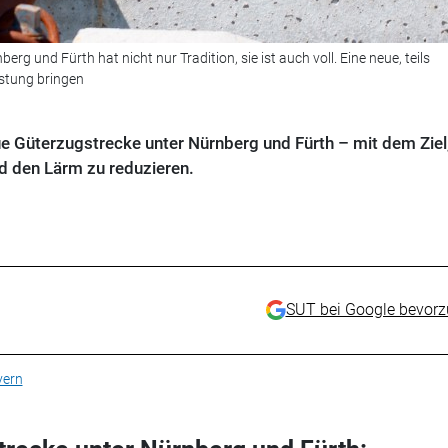
rg und Fürth hat nicht nur Tradition, sie ist auch voll. Eine neue, teils
astung bringen
ue Güterzugstrecke unter Nürnberg und Fürth – mit dem Ziel
d den Lärm zu reduzieren.
SUT bei Google bevor
yern