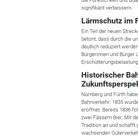
signifikant verbessern.
Lärmschutz im F
Ein Teil der neuen Strec
betont, dass durch die u
deutlich reduziert werden
Bürgerinnen und Bürger 
Erschütterungsbelastung
Historischer Ba
Zukunftsperspe
Nürnberg und Fürth habe
Bahnverkehr: 1835 wurde
eröffnet. Bereits 1836 f
zwei Fässern Bier. Mit d
Tradition an und schafft
wachsenden Güterverkeh