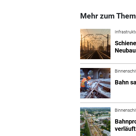
Mehr zum Them
Infrastrukt
Schiene
Neubau
Binnenschi
Bahn sa
Binnenschi
Bahnpr
verläuf