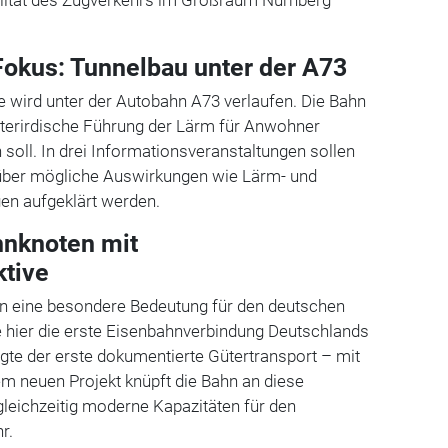
okus: Tunnelbau unter der A73
ke wird unter der Autobahn A73 verlaufen. Die Bahn
nterirdische Führung der Lärm für Anwohner
 soll. In drei Informationsveranstaltungen sollen
über mögliche Auswirkungen wie Lärm- und
en aufgeklärt werden.
hnknoten mit
ktive
n eine besondere Bedeutung für den deutschen
 hier die erste Eisenbahnverbindung Deutschlands
olgte der erste dokumentierte Gütertransport – mit
em neuen Projekt knüpft die Bahn an diese
 gleichzeitig moderne Kapazitäten für den
r.