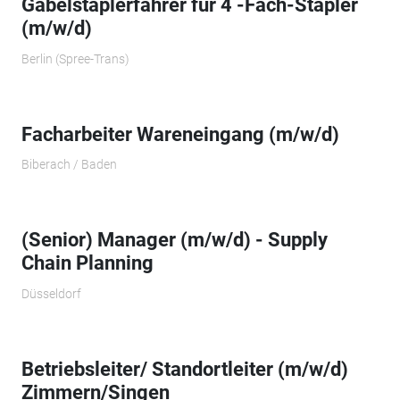
Gabelstaplerfahrer für 4 -Fach-Stapler
(m/w/d)
Berlin (Spree-Trans)
Facharbeiter Wareneingang (m/w/d)
Biberach / Baden
(Senior) Manager (m/w/d) - Supply
Chain Planning
Düsseldorf
Betriebsleiter/ Standortleiter (m/w/d)
Zimmern/Singen