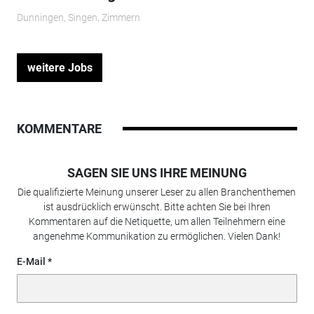
Dunningen, Singen, Zimmern
weitere Jobs
KOMMENTARE
SAGEN SIE UNS IHRE MEINUNG
Die qualifizierte Meinung unserer Leser zu allen Branchenthemen
ist ausdrücklich erwünscht. Bitte achten Sie bei Ihren
Kommentaren auf die Netiquette, um allen Teilnehmern eine
angenehme Kommunikation zu ermöglichen. Vielen Dank!
E-Mail