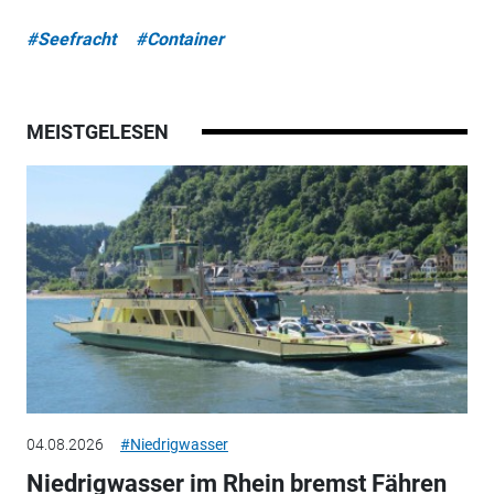
#Seefracht
#Container
MEISTGELESEN
04.08.2026
#Niedrigwasser
Niedrigwasser im Rhein bremst Fähren