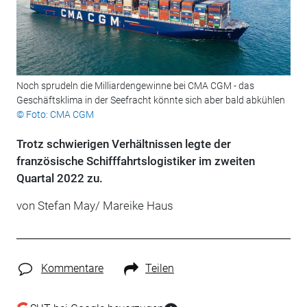
Noch sprudeln die Milliardengewinne bei CMA CGM - das
Geschäftsklima in der Seefracht könnte sich aber bald abkühlen
© Foto: CMA CGM
Trotz schwierigen Verhältnissen legte der
französische Schifffahrtslogistiker im zweiten
Quartal 2022 zu.
von Stefan May/ Mareike Haus
Kommentare
Teilen