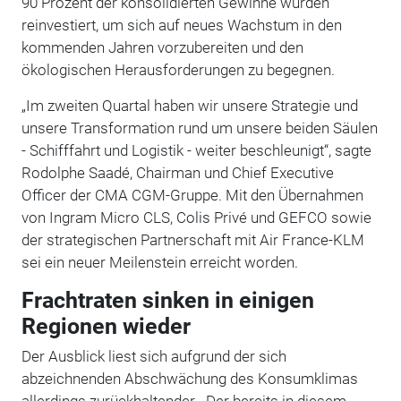
90 Prozent der konsolidierten Gewinne wurden
reinvestiert, um sich auf neues Wachstum in den
kommenden Jahren vorzubereiten und den
ökologischen Herausforderungen zu begegnen.
„Im zweiten Quartal haben wir unsere Strategie und
unsere Transformation rund um unsere beiden Säulen
- Schifffahrt und Logistik - weiter beschleunigt“, sagte
Rodolphe Saadé, Chairman und Chief Executive
Officer der CMA CGM-Gruppe. Mit den Übernahmen
von Ingram Micro CLS, Colis Privé und GEFCO sowie
der strategischen Partnerschaft mit Air France-KLM
sei ein neuer Meilenstein erreicht worden.
Frachtraten sinken in einigen
Regionen wieder
Der Ausblick liest sich aufgrund der sich
abzeichnenden Abschwächung des Konsumklimas
allerdings zurückhaltender. „Der bereits in diesem