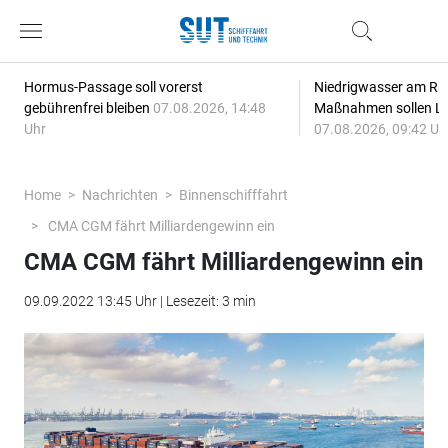
Hormus-Passage soll vorerst
Niedrigwasser am Rhe
gebührenfrei bleiben
07.08.2026, 14:48
Maßnahmen sollen Lie
Uhr
07.08.2026, 09:42 Uh
Home
Nachrichten
Binnenschifffahrt
CMA CGM fährt Milliardengewinn ein
CMA CGM fährt Milliardengewinn ein
09.09.2022 13:45 Uhr | Lesezeit: 3 min