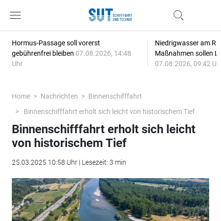
Hormus-Passage soll vorerst
Niedrigwasser am Rhe
gebührenfrei bleiben
07.08.2026, 14:48
Maßnahmen sollen Lie
Uhr
07.08.2026, 09:42 Uh
Home
Nachrichten
Binnenschifffahrt
Binnenschifffahrt erholt sich leicht von historischem Tief
Binnenschifffahrt erholt sich leicht
von historischem Tief
25.03.2025 10:58 Uhr | Lesezeit: 3 min