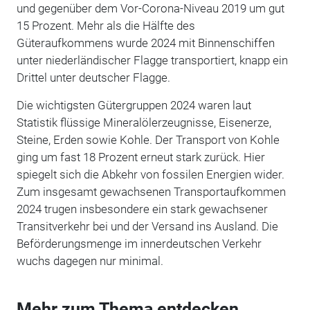
und gegenüber dem Vor-Corona-Niveau
2019 um gut
15 Prozent. Mehr als die Hälfte des
Güteraufkommens wurde
2024 mit Binnenschiffen
unter niederländischer Flagge transportiert, knapp ein
Drittel unter deutscher Flagge.
Die wichtigsten Gütergruppen 2024 waren laut
Statistik flüssige Mineralölerzeugnisse, Eisenerze,
Steine, Erden sowie Kohle. Der Transport von Kohle
ging um fast 18 Prozent erneut stark zurück. Hier
spiegelt sich die Abkehr von fossilen Energien wider.
Zum insgesamt gewachsenen Transportaufkommen
2024 trugen insbesondere ein stark gewachsener
Transitverkehr bei und der Versand ins Ausland.
Die
Beförderungsmenge im innerdeutschen Verkehr
wuchs dagegen nur minimal.
Mehr zum Thema entdecken