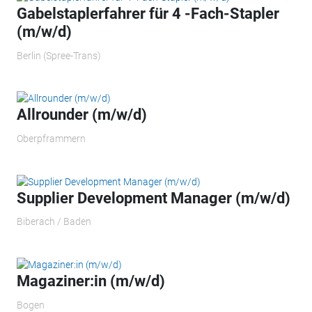
Gabelstaplerfahrer für 4 -Fach-Stapler
(m/w/d)
Berlin (Spree-Trans)
Allrounder (m/w/d)
Oberpframmern
Supplier Development Manager (m/w/d)
Biberach / Baden
Magaziner:in (m/w/d)
Bogen