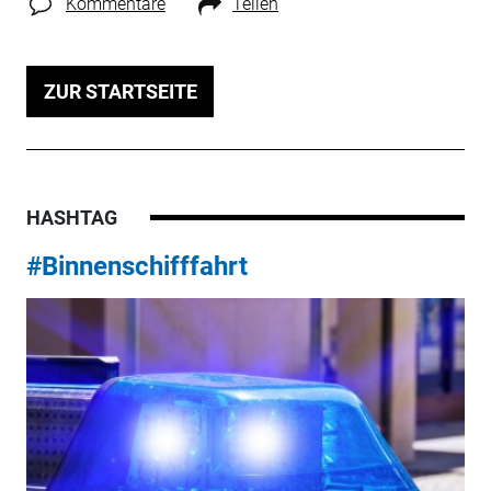
Kommentare
Teilen
ZUR STARTSEITE
HASHTAG
#Binnenschifffahrt