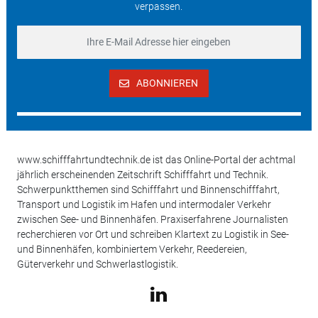
verpassen.
ABONNIEREN
www.schifffahrtundtechnik.de ist das Online-Portal der achtmal
jährlich erscheinenden Zeitschrift Schifffahrt und Technik.
Schwerpunktthemen sind Schifffahrt und Binnenschifffahrt,
Transport und Logistik im Hafen und intermodaler Verkehr
zwischen See- und Binnenhäfen. Praxiserfahrene Journalisten
recherchieren vor Ort und schreiben Klartext zu Logistik in See-
und Binnenhäfen, kombiniertem Verkehr, Reedereien,
Güterverkehr und Schwerlastlogistik.