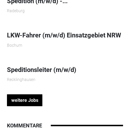
Spedition (m/w/d) -...
Radeburg
LKW-Fahrer (m/w/d) Einsatzgebiet NRW
Bochum
Speditionsleiter (m/w/d)
Recklinghausen
weitere Jobs
KOMMENTARE