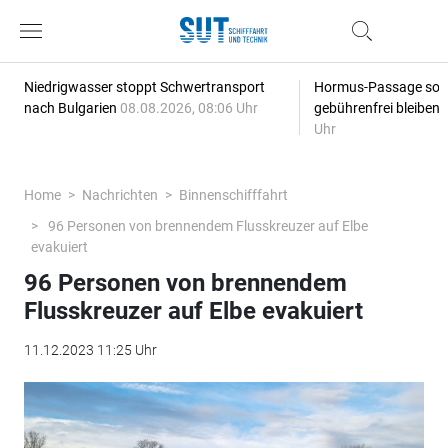
Niedrigwasser stoppt Schwertransport
Hormus-Passage soll 
nach Bulgarien
08.08.2026, 08:06 Uhr
gebührenfrei bleiben
Uhr
Home
Nachrichten
Binnenschifffahrt
96 Personen von brennendem Flusskreuzer auf Elbe
evakuiert
96 Personen von brennendem
Flusskreuzer auf Elbe evakuiert
11.12.2023 11:25 Uhr