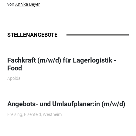
von
Annika Beyer
STELLENANGEBOTE
Fachkraft (m/w/d) für Lagerlogistik -
Food
Apolda
Angebots- und Umlaufplaner:in (m/w/d)
Freising, Elsenfeld, Westheim