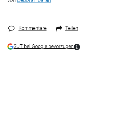
von
Deborah Baran
Kommentare
Teilen
SUT bei Google bevorzugen