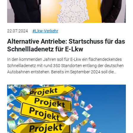
22.07.2024
#Lkw-Verkehr
Alternative Antriebe: Startschuss für das
Schnellladenetz für E-Lkw
In den kommenden Jahren soll für E-Lkw ein flächendeckendes
Schnellladenetz mit rund 350 Standorten entlang der deutschen
Autobahnen entstehen. Bereits im September 2024 soll die...