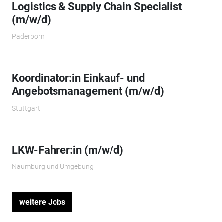
Logistics & Supply Chain Specialist
(m/w/d)
Paderborn
Koordinator:in Einkauf- und
Angebotsmanagement (m/w/d)
Stuttgart
LKW-Fahrer:in (m/w/d)
Naumburg und Umgebung
weitere Jobs