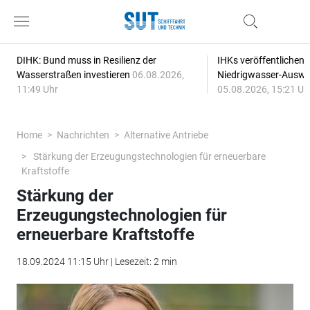
DIHK: Bund muss in Resilienz der
IHKs veröffentlichen
Wasserstraßen investieren
06.08.2026,
Niedrigwasser-Auswi
11:49 Uhr
05.08.2026, 15:21 Uh
Home
Nachrichten
Alternative Antriebe
Stärkung der Erzeugungstechnologien für erneuerbare
Kraftstoffe
Stärkung der
Erzeugungstechnologien für
erneuerbare Kraftstoffe
18.09.2024 11:15 Uhr | Lesezeit: 2 min