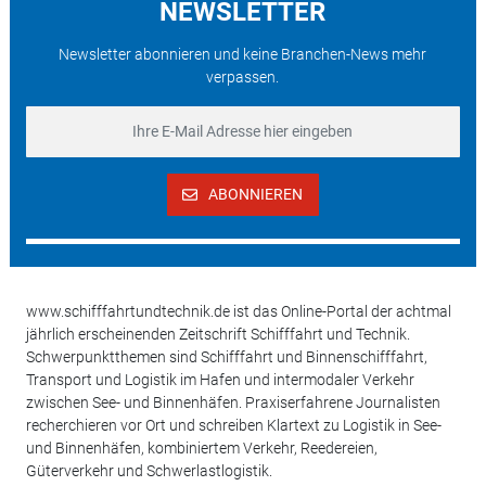
NEWSLETTER
Newsletter abonnieren und keine Branchen-News mehr
verpassen.
ABONNIEREN
www.schifffahrtundtechnik.de ist das Online-Portal der achtmal
jährlich erscheinenden Zeitschrift Schifffahrt und Technik.
Schwerpunktthemen sind Schifffahrt und Binnenschifffahrt,
Transport und Logistik im Hafen und intermodaler Verkehr
zwischen See- und Binnenhäfen. Praxiserfahrene Journalisten
recherchieren vor Ort und schreiben Klartext zu Logistik in See-
und Binnenhäfen, kombiniertem Verkehr, Reedereien,
Güterverkehr und Schwerlastlogistik.