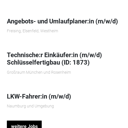
Angebots- und Umlaufplaner:in (m/w/d)
Freising, Elsenfeld, Westheim
Technische:r Einkäufer:in (m/w/d)
Schlüsselfertigbau (ID: 1873)
Großraum München und Rosenheim
LKW-Fahrer:in (m/w/d)
Naumburg und Umgebung
weitere Jobs