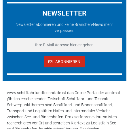
NEWSLETTER
Newsletter abonnieren und keine Branchen-News mehr
verpassen.
ABONNIEREN
www.schifffahrtundtechnik.de ist das Online-Portal der achtmal
jährlich erscheinenden Zeitschrift Schifffahrt und Technik.
Schwerpunktthemen sind Schifffahrt und Binnenschifffahrt,
Transport und Logistik im Hafen und intermodaler Verkehr
zwischen See- und Binnenhäfen. Praxiserfahrene Journalisten
recherchieren vor Ort und schreiben Klartext zu Logistik in See-
und Binnenhäfen, kombiniertem Verkehr, Reedereien,