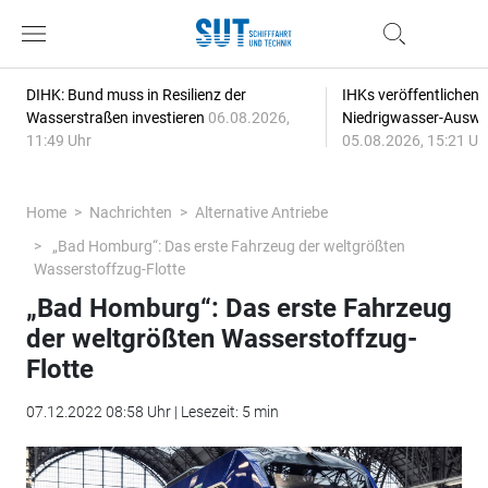
DIHK: Bund muss in Resilienz der
IHKs veröffentlichen
Wasserstraßen investieren
06.08.2026,
Niedrigwasser-Auswi
11:49 Uhr
05.08.2026, 15:21 Uh
Home
Nachrichten
Alternative Antriebe
„Bad Homburg“: Das erste Fahrzeug der weltgrößten
Wasserstoffzug-Flotte
„Bad Homburg“: Das erste Fahrzeug
der weltgrößten Wasserstoffzug-
Flotte
07.12.2022 08:58 Uhr | Lesezeit: 5 min