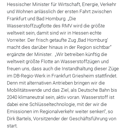
Hessischer Minister für Wirtschaft, Energie, Verkehr
und Wohnen anlässlich der ersten Fahrt zwischen
Frankfurt und Bad Homburg. „Die
Wasserstoffzugflotte des RMV wird die größte
weltweit sein, damit sind wir in Hessen echte
Vorreiter. Der frisch getaufte Zug ‚Bad Homburg‘
macht dies darüber hinaus in der Region sichtbar“
ergänzte der Minister. „Wir betreiben künftig die
weltweit größte Flotte an Wasserstoffzügen und
freuen uns, dass auch die Instandhaltung dieser Züge
im DB-Regio-Werk in Frankfurt Griesheim stattfindet.
Denn mit alternativen Antrieben bringen wir die
Mobilitätswende und das Ziel, als Deutsche Bahn bis
2040 klimaneutral sein, aktiv voran. Wasserstoff ist
dabei eine Schlüsseltechnologie, mit der wir die
Emissionen im Regionalverkehr weiter senken“, so
Dirk Bartels, Vorsitzender der Geschäftsführung von
start.