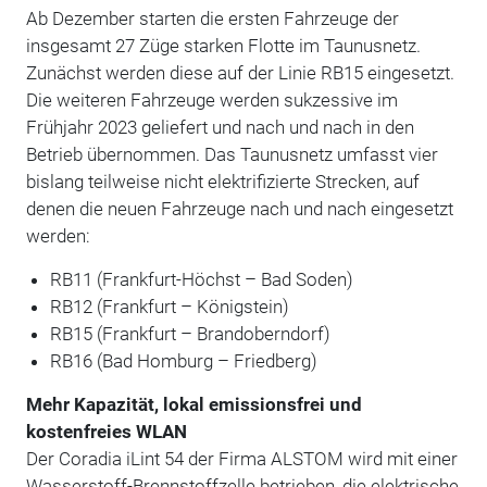
Ab Dezember starten die ersten Fahrzeuge der
insgesamt 27 Züge starken Flotte im Taunusnetz.
Zunächst werden diese auf der Linie RB15 eingesetzt.
Die weiteren Fahrzeuge werden sukzessive im
Frühjahr 2023 geliefert und nach und nach in den
Betrieb übernommen. Das Taunusnetz umfasst vier
bislang teilweise nicht elektrifizierte Strecken, auf
denen die neuen Fahrzeuge nach und nach eingesetzt
werden:
RB11 (Frankfurt-Höchst – Bad Soden)
RB12 (Frankfurt – Königstein)
RB15 (Frankfurt – Brandoberndorf)
RB16 (Bad Homburg – Friedberg)
Mehr Kapazität, lokal emissionsfrei und
kostenfreies WLAN
Der Coradia iLint 54 der Firma ALSTOM wird mit einer
Wasserstoff-Brennstoffzelle betrieben, die elektrische