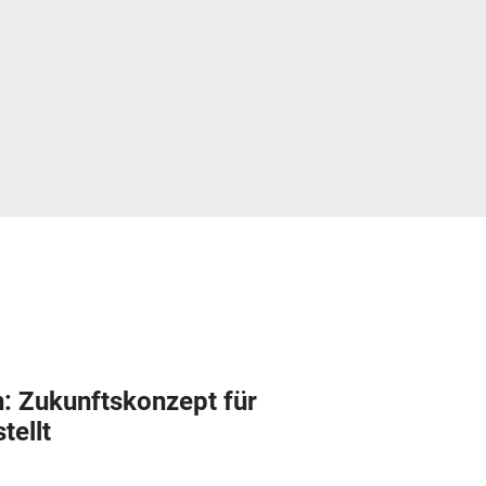
 Zukunftskonzept für
tellt