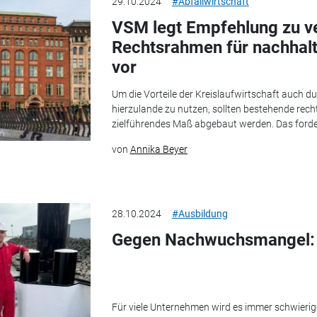
29.10.2024
#Abfallwirtschaft
VSM legt Empfehlung zu v
Rechtsrahmen für nachhalt
vor
Um die Vorteile der Kreislaufwirtschaft auch du
hierzulande zu nutzen, sollten bestehende rech
zielführendes Maß abgebaut werden. Das forder
von
Annika Beyer
28.10.2024
#Ausbildung
Gegen Nachwuchsmangel: 
Für viele Unternehmen wird es immer schwierig