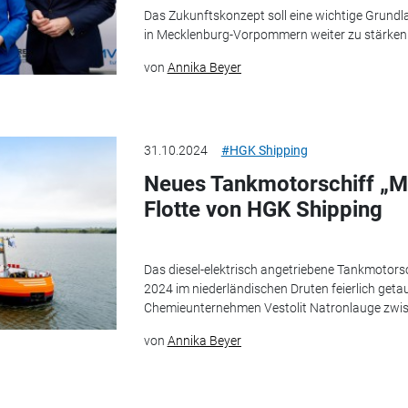
Das Zukunftskonzept soll eine wichtige Grundla
in Meck­len­burg-Vorpom­mern weiter zu stärken
von
Annika Beyer
31.10.2024
#HGK Shipping
Neues Tankmotorschiff „M
Flotte von HGK Shipping
Das diesel-elektrisch angetriebene Tankmotor
2024 im niederländischen Druten feierlich getau
Chemieunternehmen Vestolit Natronlauge zwis
von
Annika Beyer