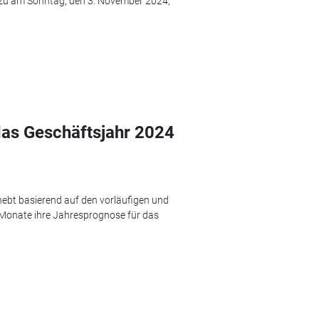
zu am Sonntag, den 3. November 2024,
das Geschäftsjahr 2024
ebt basierend auf den vorläufigen und
Monate ihre Jahresprognose für das