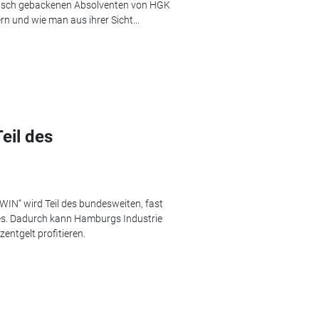
 frisch gebackenen Absolventen von HGK
rn und wie man aus ihrer Sicht...
eil des
IN“ wird Teil des bundesweiten, fast
es. Dadurch kann Hamburgs Industrie
entgelt profitieren.