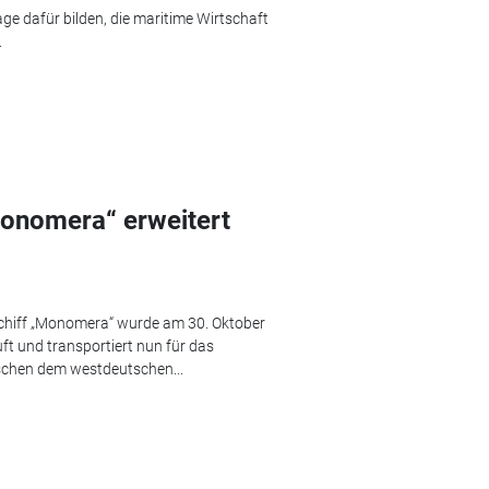
ge dafür bilden, die maritime Wirtschaft
.
onomera“ erweitert
schiff „Monomera“ wurde am 30. Oktober
ft und transportiert nun für das
chen dem westdeutschen...