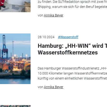
zu finden. Die SUT-Redaktion sprach mit zwei
Shipping, warum sie sich für den Beruf begeiste
von
Annika Beyer
28.10.2024
#Wasserstoff
Hamburg: „HH-WIN“ wird T
Wasserstoffkernnetzes
Das Hamburger Wasserstoffindustrienetz „HH-W
10.000 Kilometer langen Wasserstoffkernnetz
künftig von einem einheitlichen Wasserstoffnetz
von
Annika Beyer