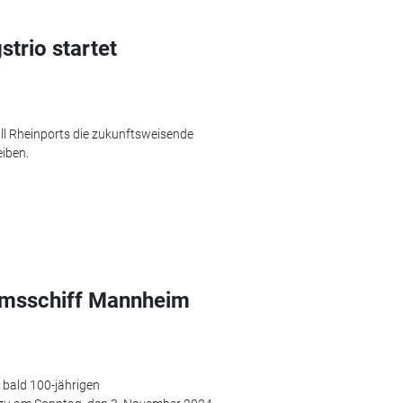
strio startet
ill Rheinports die zukunftsweisende
eiben.
msschiff Mannheim
 bald 100-jährigen