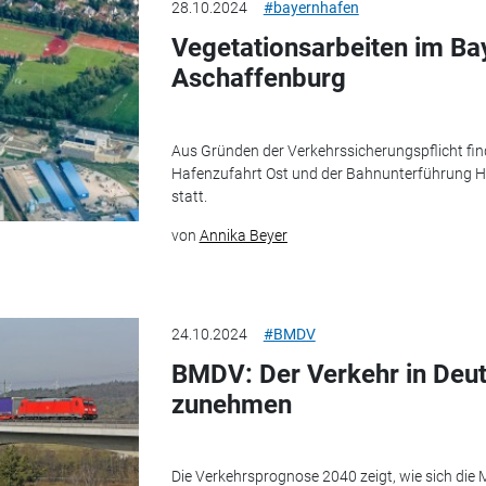
28.10.2024
#bayernhafen
Vegetationsarbeiten im Ba
Aschaffenburg
Aus Gründen der Verkehrssicherungspflicht fin
Hafenzufahrt Ost und der Bahnunterführung H
statt.
von
Annika Beyer
24.10.2024
#BMDV
BMDV: Der Verkehr in Deut
zunehmen
Die Verkehrsprognose 2040 zeigt, wie sich die M