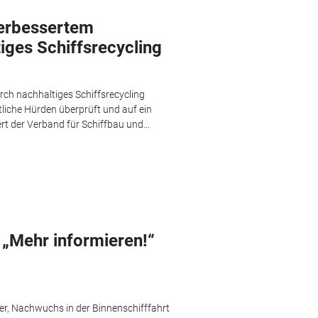
erbessertem
iges Schiffsrecycling
rch nachhaltiges Schiffsrecycling
tliche Hürden überprüft und auf ein
t der Verband für Schiffbau und...
„Mehr informieren!“
er, Nachwuchs in der Binnenschifffahrt