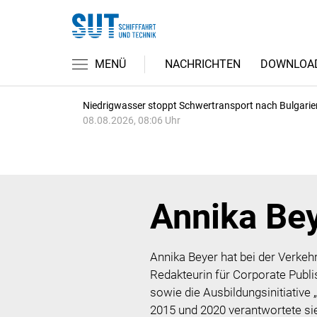
MENÜ
NACHRICHTEN
DOWNLOA
Niedrigwasser stoppt Schwertransport nach Bulgarie
08.08.2026, 08:06 Uhr
Annika Be
Annika Beyer hat bei der Verke
Redakteurin für Corporate Publ
sowie die Ausbildungsinitiative „
2015 und 2020 verantwortete si