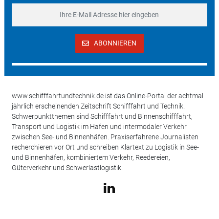
ABONNIEREN
www.schifffahrtundtechnik.de ist das Online-Portal der achtmal
jährlich erscheinenden Zeitschrift Schifffahrt und Technik.
Schwerpunktthemen sind Schifffahrt und Binnenschifffahrt,
Transport und Logistik im Hafen und intermodaler Verkehr
zwischen See- und Binnenhäfen. Praxiserfahrene Journalisten
recherchieren vor Ort und schreiben Klartext zu Logistik in See-
und Binnenhäfen, kombiniertem Verkehr, Reedereien,
Güterverkehr und Schwerlastlogistik.