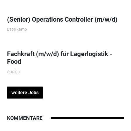
(Senior) Operations Controller (m/w/d)
Espelkamp
Fachkraft (m/w/d) für Lagerlogistik -
Food
Apolda
weitere Jobs
KOMMENTARE