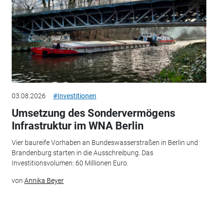
03.08.2026
#Investitionen
Umsetzung des Sondervermögens
Infrastruktur im WNA Berlin
Vier baureife Vorhaben an Bundeswasserstraßen in Berlin und
Brandenburg starten in die Ausschreibung. Das
Investitionsvolumen: 60 Millionen Euro.
von
Annika Beyer