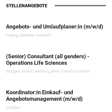
STELLENANGEBOTE
Angebots- und Umlaufplaner:in (m/w/d)
Freising, Elsenfeld, Westheim
(Senior) Consultant (all genders) -
Operations Life Sciences
Stuttgart, Munich, Hamburg, Berlin, Frankfurt am Main
Koordinator:in Einkauf- und
Angebotsmanagement (m/w/d)
Stuttgart