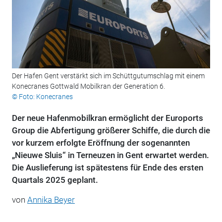
Der Hafen Gent verstärkt sich im Schüttgutumschlag mit einem
Konecranes Gottwald Mobilkran der Generation 6.
© Foto: Konecranes
Der neue Hafenmobilkran ermöglicht der Euroports
Group die Abfertigung größerer Schiffe, die durch die
vor kurzem erfolgte Eröffnung der sogenannten
„Nieuwe Sluis“ in Terneuzen in Gent erwartet werden.
Die Auslieferung ist spätestens für Ende des ersten
Quartals 2025 geplant.
von
Annika Beyer