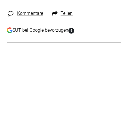
Kommentare
Teilen
SUT bei Google bevorzugen