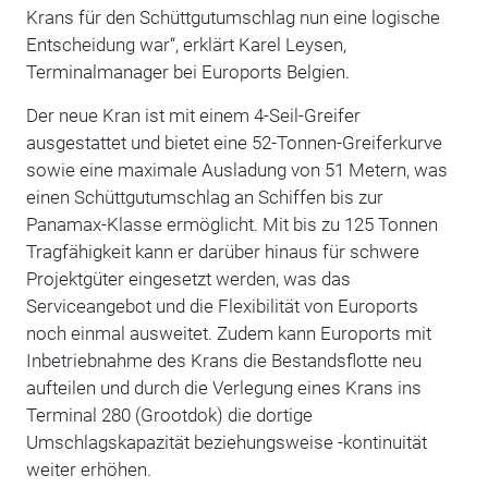
Krans für den Schüttgutumschlag nun eine logische
Entscheidung war“, erklärt Karel Leysen,
Terminalmanager bei Euroports Belgien.
Der neue Kran ist mit einem 4-Seil-Greifer
ausgestattet und bietet eine 52-Tonnen-Greiferkurve
sowie eine maximale Ausladung von 51 Metern, was
einen Schüttgutumschlag an Schiffen bis zur
Panamax-Klasse ermöglicht. Mit bis zu 125 Tonnen
Tragfähigkeit kann er darüber hinaus für schwere
Projektgüter eingesetzt werden, was das
Serviceangebot und die Flexibilität von Euroports
noch einmal ausweitet. Zudem kann Euroports mit
Inbetriebnahme des Krans die Bestandsflotte neu
aufteilen und durch die Verlegung eines Krans ins
Terminal 280 (Grootdok) die dortige
Umschlagskapazität beziehungsweise -kontinuität
weiter erhöhen.