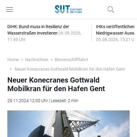
DIHK: Bund muss in Resilienz der
IHKs veröffentlichen
Wasserstraßen investieren
06.08.2026,
Niedrigwasser-Auswi
11:49 Uhr
05.08.2026, 15:21 Uh
Home
Nachrichten
Binnenschifffahrt
Neuer Konecranes Gottwald Mobilkran für den Hafen Gent
Neuer Konecranes Gottwald
Mobilkran für den Hafen Gent
29.11.2024 12:00 Uhr | Lesezeit: 2 min