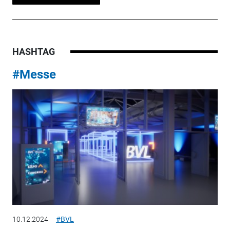
HASHTAG
#Messe
10.12.2024
#BVL