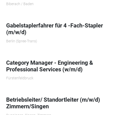
Biberach / Baden
Gabelstaplerfahrer für 4 -Fach-Stapler
(m/w/d)
Berlin (Spree-Trans)
Category Manager - Engineering &
Professional Services (w/m/d)
Fürstenfeldbruck
Betriebsleiter/ Standortleiter (m/w/d)
Zimmern/Singen