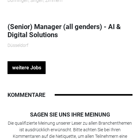
Dunningen, Singen, Zimmern
(Senior) Manager (all genders) - AI &
Digital Solutions
Düsseldorf
weitere Jobs
KOMMENTARE
SAGEN SIE UNS IHRE MEINUNG
Die qualifizierte Meinung unserer Leser zu allen Branchenthemen
ist ausdrücklich erwünscht. Bitte achten Sie bei Ihren
Kommentaren auf die Netiquette, um allen Teilnehmern eine