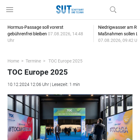
Hormus-Passage soll vorerst
Niedrigwasser am Rhe
gebührenfrei bleiben
07.08.2026, 14:48
Maßnahmen sollen Lie
Uhr
07.08.2026, 09:42 Uh
Home
Termine
TOC Europe 2025
TOC Europe 2025
10.12.2024 12:06 Uhr | Lesezeit: 1 min