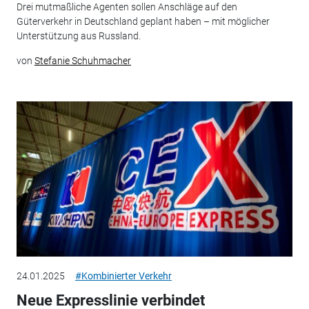
Drei mutmaßliche Agenten sollen Anschläge auf den
Güterverkehr in Deutschland geplant haben – mit möglicher
Unterstützung aus Russland.
von
Stefanie Schuhmacher
24.01.2025
#Kombinierter Verkehr
Neue Expresslinie verbindet