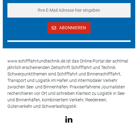
ABONNIEREN
www.schifffahrtundtechnik.de ist das Online-Portal der achtmal
jährlich erscheinenden Zeitschrift Schifffahrt und Technik.
Schwerpunktthemen sind Schifffahrt und Binnenschifffahrt,
Transport und Logistik im Hafen und intermodaler Verkehr
zwischen See- und Binnenhäfen. Praxiserfahrene Journalisten
recherchieren vor Ort und schreiben Klartext zu Logistik in See-
und Binnenhäfen, kombiniertem Verkehr, Reedereien,
Güterverkehr und Schwerlastlogistik.