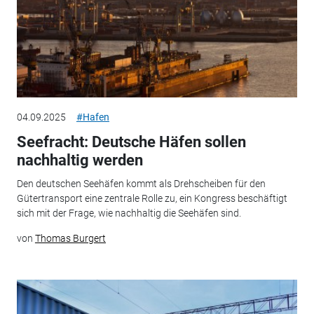
04.09.2025
#Hafen
Seefracht: Deutsche Häfen sollen
nachhaltig werden
Den deutschen Seehäfen kommt als Drehscheiben für den
Gütertransport eine zentrale Rolle zu, ein Kongress beschäftigt
sich mit der Frage, wie nachhaltig die Seehäfen sind.
von
Thomas Burgert