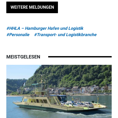
WEITERE MELDUNGEN
#HHLA – Hamburger Hafen und Logistik
#Personalie
#Transport- und Logistikbranche
MEISTGELESEN