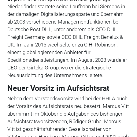
Niederländer startete seine Laufbahn bei Siemens in
der damaligen Digitalisierungssparte und übernahm
ab 2003 verschiedene Managementfunktionen bei
Deutsche Post DHL, unter anderem als CEO DHL
Freight Germany sowie CEO DHL Freight Benelux &
UK. Im Jahr 2015 wechselte er zu C.H. Robinson,
einem global agierenden Anbieter für
Speditionsdienstleistungen. Im August 2023 wurde er
CEO der Girteka Group, wo er die strategische
Neuausrichtung des Unternehmens leitete.
Neuer Vorsitz im Aufsichtsrat
Neben dem Vorstandsvorsitz wird bei der HHLA auch
der Vorsitz des Aufsichtsrats neu besetzt. Marcus Vitt
übernimmt im Oktober die Aufgaben des bisherigen
Aufsichtsratsvorsitzenden, Rüdiger Grube. Marcus
Vitt ist geschäftsführender Gesellschafter von
Vitt4Future in Hamburg. Marcus Vitt ist seit 2022 auch