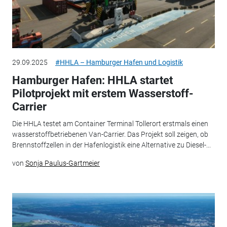
29.09.2025
#HHLA – Hamburger Hafen und Logistik
Hamburger Hafen: HHLA startet
Pilotprojekt mit erstem Wasserstoff-
Carrier
Die HHLA testet am Container Terminal Tollerort erstmals einen
wasserstoffbetriebenen Van-Carrier. Das Projekt soll zeigen, ob
Brennstoffzellen in der Hafenlogistik eine Alternative zu Diesel-...
von
Sonja Paulus-Gartmeier