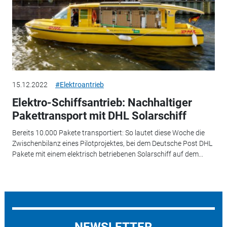
15.12.2022
#Elektroantrieb
Elektro-Schiffsantrieb: Nachhaltiger
Pakettransport mit DHL Solarschiff
Bereits 10.000 Pakete transportiert: So lautet diese Woche die
Zwischenbilanz eines Pilotprojektes, bei dem Deutsche Post DHL
Pakete mit einem elektrisch betriebenen Solarschiff auf dem...
NEWSLETTER