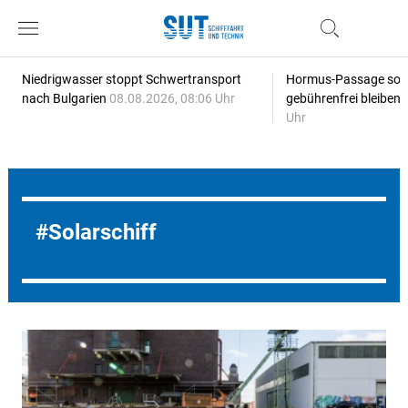
Niedrigwasser stoppt Schwertransport
Hormus-Passage soll 
nach Bulgarien
08.08.2026, 08:06 Uhr
gebührenfrei bleiben
Uhr
Solarschiff