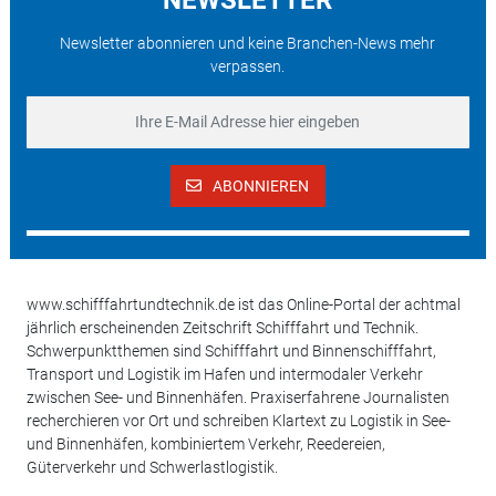
Newsletter abonnieren und keine Branchen-News mehr
verpassen.
ABONNIEREN
www.schifffahrtundtechnik.de ist das Online-Portal der achtmal
jährlich erscheinenden Zeitschrift Schifffahrt und Technik.
Schwerpunktthemen sind Schifffahrt und Binnenschifffahrt,
Transport und Logistik im Hafen und intermodaler Verkehr
zwischen See- und Binnenhäfen. Praxiserfahrene Journalisten
recherchieren vor Ort und schreiben Klartext zu Logistik in See-
und Binnenhäfen, kombiniertem Verkehr, Reedereien,
Güterverkehr und Schwerlastlogistik.