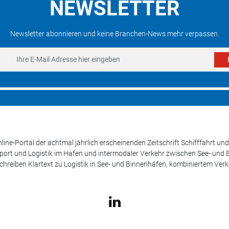
NEWSLETTER
Newsletter abonnieren und keine Branchen-News mehr verpassen.
line-Portal der achtmal jährlich erscheinenden Zeitschrift Schifffahrt 
sport und Logistik im Hafen und intermodaler Verkehr zwischen See- und
schreiben Klartext zu Logistik in See- und Binnenhäfen, kombiniertem Ver