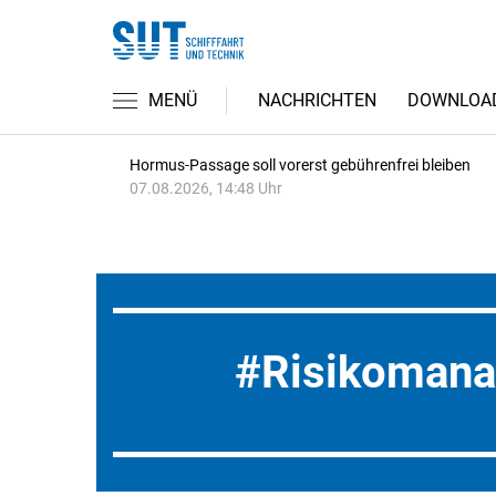
MENÜ
NACHRICHTEN
DOWNLOA
Hormus-Passage soll vorerst gebührenfrei bleiben
07.08.2026, 14:48 Uhr
Risikoman