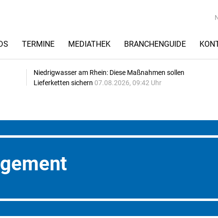
DS
TERMINE
MEDIATHEK
BRANCHENGUIDE
KON
Niedrigwasser am Rhein: Diese Maßnahmen sollen
Lieferketten sichern
07.08.2026, 09:42 Uhr
agement