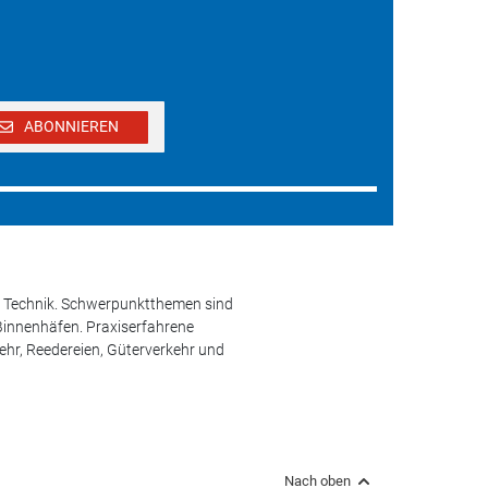
ABONNIEREN
und Technik. Schwerpunktthemen sind
 Binnenhäfen. Praxiserfahrene
kehr, Reedereien, Güterverkehr und
Nach oben