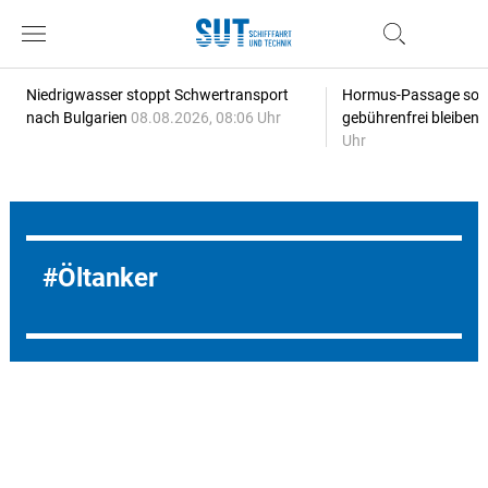
Niedrigwasser stoppt Schwertransport
Hormus-Passage soll 
nach Bulgarien
08.08.2026, 08:06 Uhr
gebührenfrei bleiben
Uhr
Öltanker