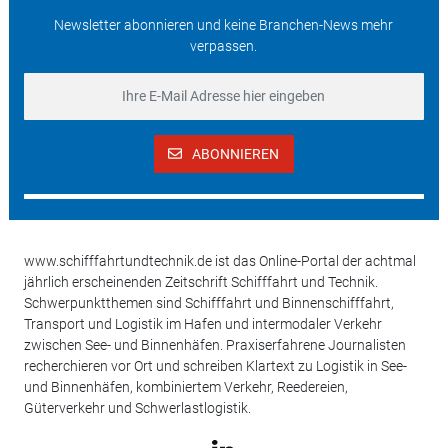
Newsletter abonnieren und keine Branchen-News mehr
verpassen.
ABONNIEREN
www.schifffahrtundtechnik.de ist das Online-Portal der achtmal
jährlich erscheinenden Zeitschrift Schifffahrt und Technik.
Schwerpunktthemen sind Schifffahrt und Binnenschifffahrt,
Transport und Logistik im Hafen und intermodaler Verkehr
zwischen See- und Binnenhäfen. Praxiserfahrene Journalisten
recherchieren vor Ort und schreiben Klartext zu Logistik in See-
und Binnenhäfen, kombiniertem Verkehr, Reedereien,
Güterverkehr und Schwerlastlogistik.