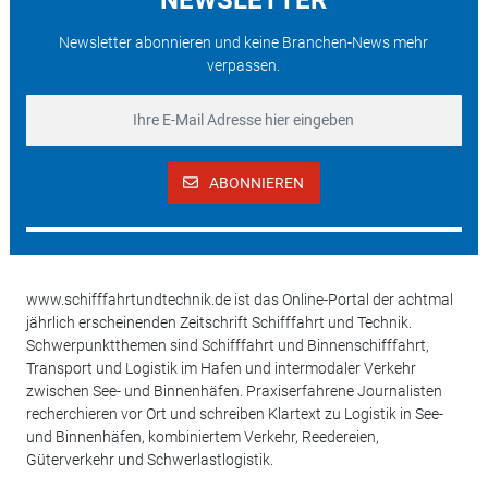
Newsletter abonnieren und keine Branchen-News mehr
verpassen.
ABONNIEREN
www.schifffahrtundtechnik.de ist das Online-Portal der achtmal
jährlich erscheinenden Zeitschrift Schifffahrt und Technik.
Schwerpunktthemen sind Schifffahrt und Binnenschifffahrt,
Transport und Logistik im Hafen und intermodaler Verkehr
zwischen See- und Binnenhäfen. Praxiserfahrene Journalisten
recherchieren vor Ort und schreiben Klartext zu Logistik in See-
und Binnenhäfen, kombiniertem Verkehr, Reedereien,
Güterverkehr und Schwerlastlogistik.