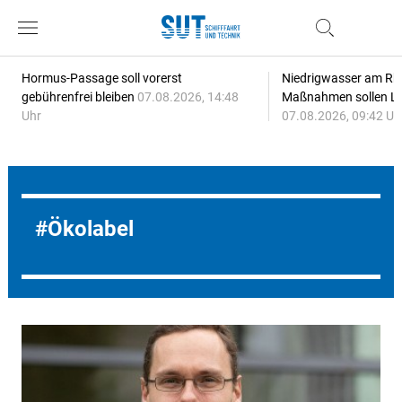
Hormus-Passage soll vorerst
Niedrigwasser am Rhe
gebührenfrei bleiben
07.08.2026, 14:48
Maßnahmen sollen Lie
Uhr
07.08.2026, 09:42 Uh
Ökolabel