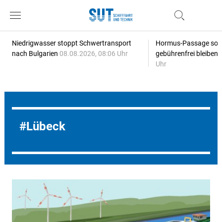
Niedrigwasser stoppt Schwertransport
Hormus-Passage soll 
nach Bulgarien
08.08.2026, 08:06 Uhr
gebührenfrei bleiben
Uhr
Lübeck