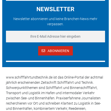
NEWSLETTER
Newsletter abonnieren und keine Branchen-News mehr
verpassen.
ABONNIEREN
www.schifffahrtundtechnik.de ist das Online-Portal der achtmal
jährlich erscheinenden Zeitschrift Schifffahrt und Technik.
Schwerpunktthemen sind Schifffahrt und Binnenschifffahrt,
Transport und Logistik im Hafen und intermodaler Verkehr
zwischen See- und Binnenhäfen. Praxiserfahrene Journalisten
recherchieren vor Ort und schreiben Klartext zu Logistik in See-
und Binnenhäfen, kombiniertem Verkehr, Reedereien,