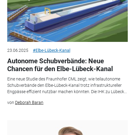
23.06.2025
#Elbe-Lübeck-Kanal
Autonome Schubverbände: Neue
Chancen für den Elbe-Lübeck-Kanal
Eine neue Studie des Fraunhofer CML zeigt, wie teilautonome
Schubverbände den Elbe-Lübeck-Kanal trotz infrastruktureller
Engpässe effizient nutzbar machen könnten. Die IHK zu Lübeck...
von
Deborah Baran