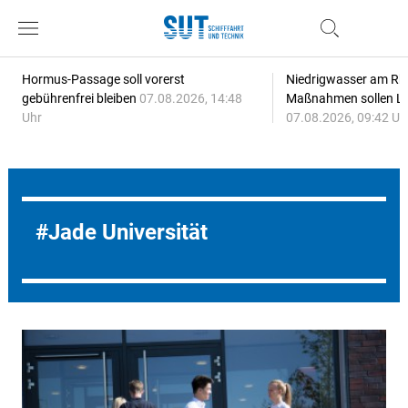
Hormus-Passage soll vorerst
Niedrigwasser am Rhe
gebührenfrei bleiben
07.08.2026, 14:48
Maßnahmen sollen Lie
Uhr
07.08.2026, 09:42 Uh
Jade Universität