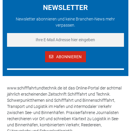
NEWSLETTER
Newsletter abonnieren und keine Branchen-News mehr
verpassen.
ABONNIEREN
www.schifffahrtundtechnik.de ist das Online-Portal der achtmal
jährlich erscheinenden Zeitschrift Schifffahrt und Technik.
Schwerpunktthemen sind Schifffahrt und Binnenschifffahrt,
Transport und Logistik im Hafen und intermodaler Verkehr
zwischen See- und Binnenhäfen. Praxiserfahrene Journalisten
recherchieren vor Ort und schreiben Klartext zu Logistik in See-
und Binnenhäfen, kombiniertem Verkehr, Reedereien,