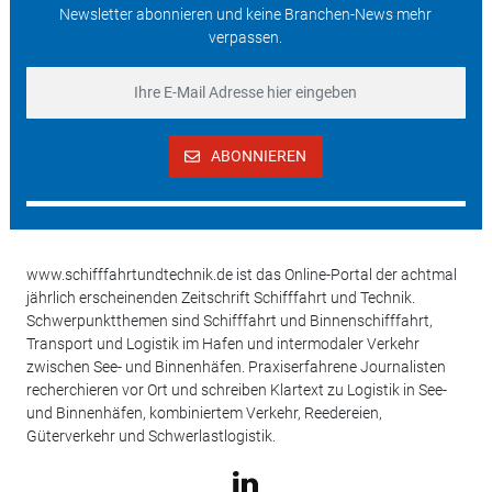
Newsletter abonnieren und keine Branchen-News mehr
verpassen.
ABONNIEREN
www.schifffahrtundtechnik.de ist das Online-Portal der achtmal
jährlich erscheinenden Zeitschrift Schifffahrt und Technik.
Schwerpunktthemen sind Schifffahrt und Binnenschifffahrt,
Transport und Logistik im Hafen und intermodaler Verkehr
zwischen See- und Binnenhäfen. Praxiserfahrene Journalisten
recherchieren vor Ort und schreiben Klartext zu Logistik in See-
und Binnenhäfen, kombiniertem Verkehr, Reedereien,
Güterverkehr und Schwerlastlogistik.