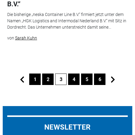
B.V.“
Die bisherige „neska Container Line B.V.“ firmiert jetzt unter dem
Namen „HGK Logistics and Intermodal Nederland B.V.“ mit Sitz in
Dordrecht. Das Unternehmen unterstreicht damit seine...
von
Sarah Kuhn
1
2
3
4
5
6
NEWSLETTER