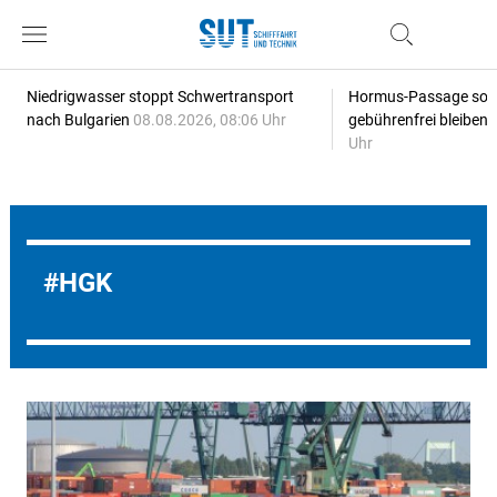
Niedrigwasser stoppt Schwertransport
Hormus-Passage soll 
nach Bulgarien
08.08.2026, 08:06 Uhr
gebührenfrei bleiben
Uhr
HGK