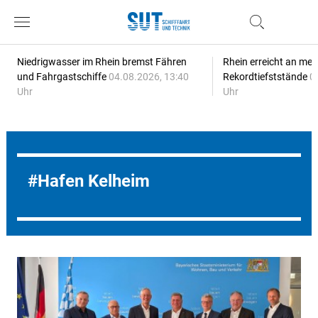
Niedrigwasser im Rhein bremst Fähren
Rhein erreicht an meh
und Fahrgastschiffe
04.08.2026, 13:40
Rekordtiefststände
0
Uhr
Uhr
Hafen Kelheim