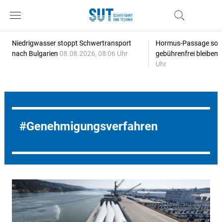
Niedrigwasser stoppt Schwertransport
Hormus-Passage soll 
nach Bulgarien
08.08.2026, 08:06 Uhr
gebührenfrei bleiben
Uhr
Genehmigungsverfahren