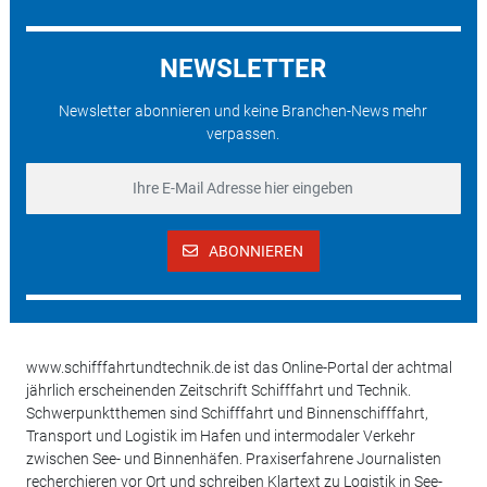
NEWSLETTER
Newsletter abonnieren und keine Branchen-News mehr
verpassen.
ABONNIEREN
www.schifffahrtundtechnik.de ist das Online-Portal der achtmal
jährlich erscheinenden Zeitschrift Schifffahrt und Technik.
Schwerpunktthemen sind Schifffahrt und Binnenschifffahrt,
Transport und Logistik im Hafen und intermodaler Verkehr
zwischen See- und Binnenhäfen. Praxiserfahrene Journalisten
recherchieren vor Ort und schreiben Klartext zu Logistik in See-