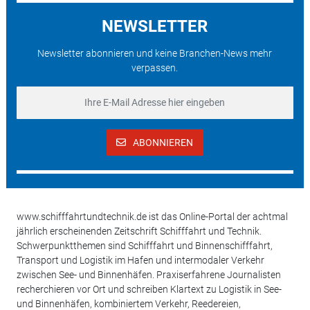
NEWSLETTER
Newsletter abonnieren und keine Branchen-News mehr
verpassen.
ABONNIEREN
www.schifffahrtundtechnik.de ist das Online-Portal der achtmal
jährlich erscheinenden Zeitschrift Schifffahrt und Technik.
Schwerpunktthemen sind Schifffahrt und Binnenschifffahrt,
Transport und Logistik im Hafen und intermodaler Verkehr
zwischen See- und Binnenhäfen. Praxiserfahrene Journalisten
recherchieren vor Ort und schreiben Klartext zu Logistik in See-
und Binnenhäfen, kombiniertem Verkehr, Reedereien,