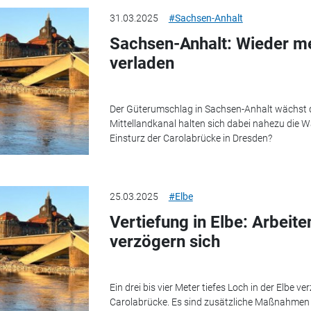
31.03.2025
#Sachsen-Anhalt
Sachsen-Anhalt: Wieder me
verladen
Der Güterumschlag in Sachsen-Anhalt wächst da
Mittellandkanal halten sich dabei nahezu die
Einsturz der Carolabrücke in Dresden?
25.03.2025
#Elbe
Vertiefung in Elbe: Arbeit
verzögern sich
Ein drei bis vier Meter tiefes Loch in der Elbe v
Carolabrücke. Es sind zusätzliche Maßnahmen 