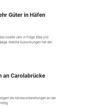
hr Güter in Häfen
s zweite Jahr in Folge. Elbe und
 Waage. Welche Auswirkungen hat der
en an Carolabrücke
erzögert die Abrissvorbereitungen an der
nötig.