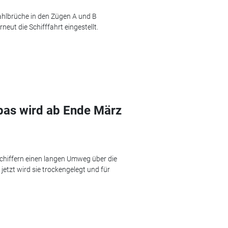
hlbrüche in den Zügen A und B
eut die Schifffahrt eingestellt.
pas wird ab Ende März
chiffern einen langen Umweg über die
jetzt wird sie trockengelegt und für