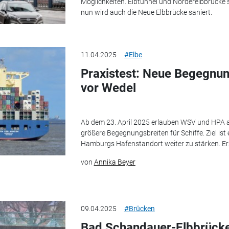
Möglichkeiten. Elbtunnel und Norderelbbrücke 
nun wird auch die Neue Elbbrücke saniert.
11.04.2025
#Elbe
Praxistest: Neue Begegnun
vor Wedel
Ab dem 23. April 2025 erlauben WSV und HPA a
größere Begegnungsbreiten für Schiffe. Ziel ist
Hamburgs Hafenstandort weiter zu stärken. Erst
von
Annika Beyer
09.04.2025
#Brücken
Bad Schandauer-Elbbrücke