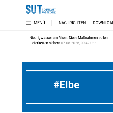
MENÜ
NACHRICHTEN
DOWNLOA
Niedrigwasser am Rhein: Diese Maßnahmen sollen
Lieferketten sichern
07.08.2026, 09:42 Uhr
Elbe