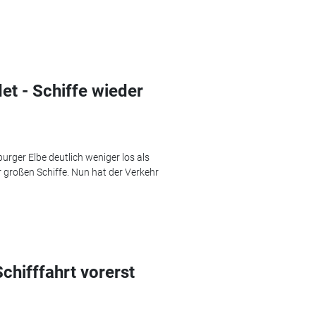
et - Schiffe wieder
ger Elbe deutlich weniger los als
 großen Schiffe. Nun hat der Verkehr
chifffahrt vorerst