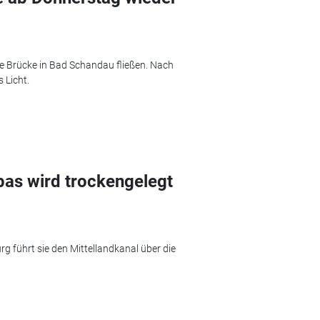
ie Brücke in Bad Schandau fließen. Nach
 Licht.
as wird trockengelegt
g führt sie den Mittellandkanal über die