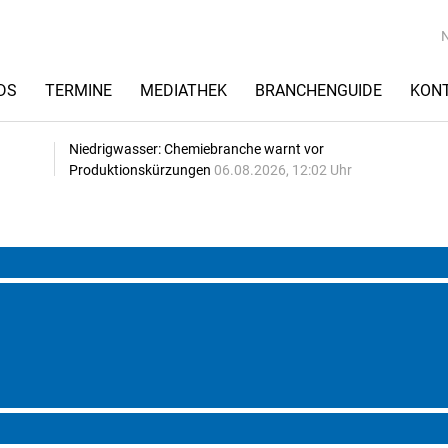
DS
TERMINE
MEDIATHEK
BRANCHENGUIDE
KON
Niedrigwasser: Chemiebranche warnt vor
Produktionskürzungen
06.08.2026, 12:02 Uhr