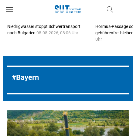
Niedrigwasser stoppt Schwertransport
Hormus-Passage soll 
nach Bulgarien
08.08.2026, 08:06 Uhr
gebührenfrei bleiben
Uhr
Bayern