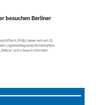
er besuchen Berliner
schifffahrt (PGBi) haben sich am 20.
 den Logistikalltag eines Binnenhafens
„Elektra“ und A-Swarm informiert.