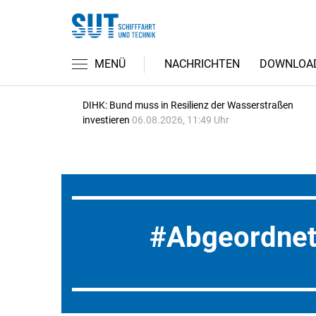
MENÜ
NACHRICHTEN
DOWNLOA
DIHK: Bund muss in Resilienz der Wasserstraßen
investieren
06.08.2026, 11:49 Uhr
Abgeordne