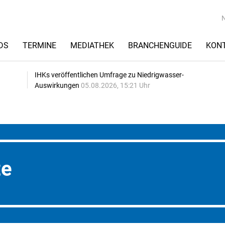
DS
TERMINE
MEDIATHEK
BRANCHENGUIDE
KON
IHKs veröffentlichen Umfrage zu Niedrigwasser-
Auswirkungen
05.08.2026, 15:21 Uhr
te