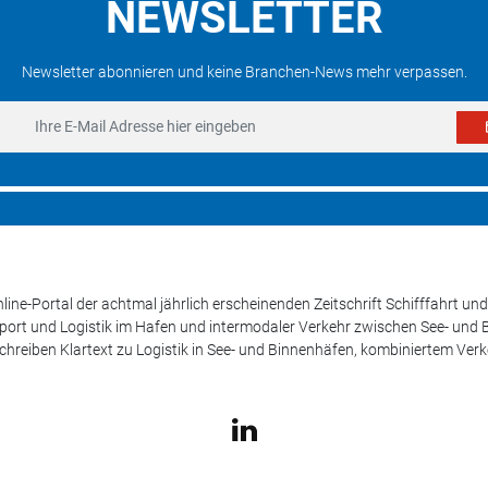
NEWSLETTER
Newsletter abonnieren und keine Branchen-News mehr verpassen.
line-Portal der achtmal jährlich erscheinenden Zeitschrift Schifffahrt 
sport und Logistik im Hafen und intermodaler Verkehr zwischen See- und
schreiben Klartext zu Logistik in See- und Binnenhäfen, kombiniertem Ver