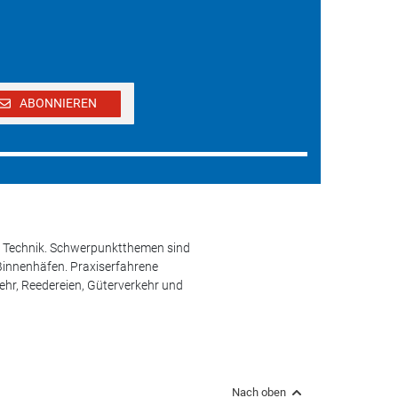
ABONNIEREN
und Technik. Schwerpunktthemen sind
 Binnenhäfen. Praxiserfahrene
kehr, Reedereien, Güterverkehr und
Nach oben