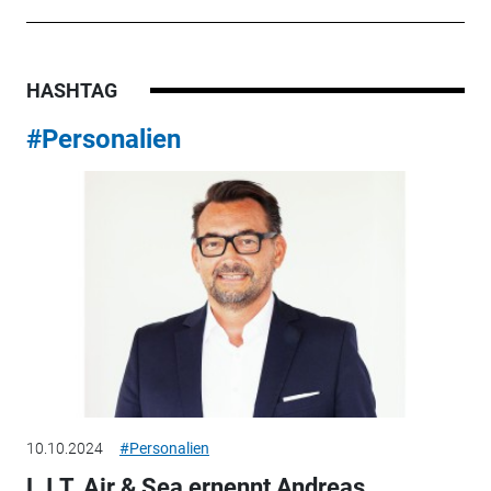
HASHTAG
#Personalien
10.10.2024
#Personalien
L.I.T. Air & Sea ernennt Andreas