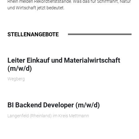
Rhein melden Rekordtiefststände. Was das für Schifffahrt, Natur
und Wirtschaft jetzt bedeutet.
STELLENANGEBOTE
Leiter Einkauf und Materialwirtschaft
(m/w/d)
Wegberg
BI Backend Developer (m/w/d)
Langenfeld (Rheinland) im Kreis Mettmann