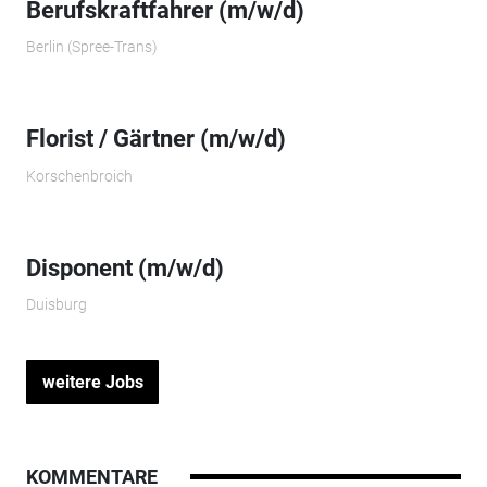
Berufskraftfahrer (m/w/d)
Berlin (Spree-Trans)
Florist / Gärtner (m/w/d)
Korschenbroich
Disponent (m/w/d)
Duisburg
weitere Jobs
KOMMENTARE