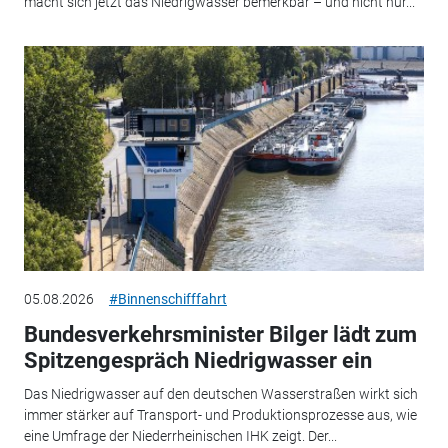
macht sich jetzt das Niedrigwasser bemerkbar – und nicht nur...
05.08.2026
#Binnenschifffahrt
Bundesverkehrsminister Bilger lädt zum
Spitzengespräch Niedrigwasser ein
Das Niedrigwasser auf den deutschen Wasserstraßen wirkt sich
immer stärker auf Transport- und Produktionsprozesse aus, wie
eine Umfrage der Niederrheinischen IHK zeigt. Der...