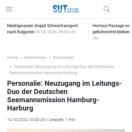
Niedrigwasser stoppt Schwertransport
Hormus-Passage soll 
nach Bulgarien
08.08.2026, 08:06 Uhr
gebührenfrei bleiben
Uhr
Home
Nachrichten
Personalien
Personalie: Neuzugang im Leitungs-Duo der Deutschen
Seemannsmission Hamburg-Harburg
Personalie: Neuzugang im Leitungs-
Duo der Deutschen
Seemannsmission Hamburg-
Harburg
14.10.2024 10:00 Uhr | Lesezeit: 1 min