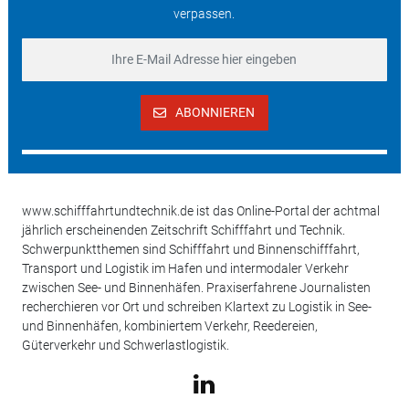
verpassen.
ABONNIEREN
www.schifffahrtundtechnik.de ist das Online-Portal der achtmal
jährlich erscheinenden Zeitschrift Schifffahrt und Technik.
Schwerpunktthemen sind Schifffahrt und Binnenschifffahrt,
Transport und Logistik im Hafen und intermodaler Verkehr
zwischen See- und Binnenhäfen. Praxiserfahrene Journalisten
recherchieren vor Ort und schreiben Klartext zu Logistik in See-
und Binnenhäfen, kombiniertem Verkehr, Reedereien,
Güterverkehr und Schwerlastlogistik.